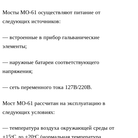
Мосты МО-61 осуществляют питание от
следующих источников:
— встроенные в прибор гальванические
элементы;
— наружные батареи соответствующего
напряжения;
— сеть переменного тока 127В/220В.
Мост МО-61 рассчитан на эксплуатацию в
следующих условиях:
— температура воздуха окружающей среды от
+15ᵒС до +20ᵒС (нормальная температура