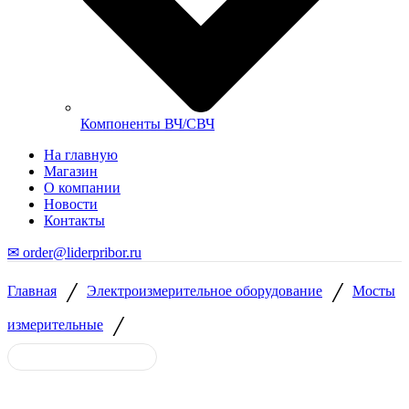
Компоненты ВЧ/СВЧ
На главную
Магазин
О компании
Новости
Контакты
✉ order@liderpribor.ru
/
/
Главная
Электроизмерительное оборудование
Мосты
/
измерительные