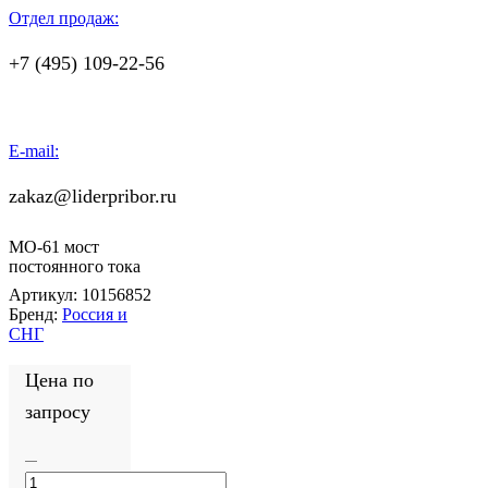
Отдел продаж:
+7 (495) 109-22-56
E-mail:
zakaz@liderpribor.ru
МО-61 мост
постоянного тока
Артикул:
10156852
Бренд:
Россия и
СНГ
Цена по
запросу
Количество
товара