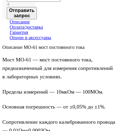
МО-61
мост
Отправить
постоянного
запрос
тока
Описание
Оплата/доставка
Гарантия
Опции и аксессуары
Описание МО-61 мост постоянного тока
Мост МО-61 — мост постоянного тока,
предназначенный для измерения сопротивлений
в лабораторных условиях.
Пределы измерений — 10мкОм — 100МОм.
Основная погрешность — от ±0,05% до ±1%.
Сопротивление каждого калиброванного провода
— 0,01Ом±0,0003Ом.