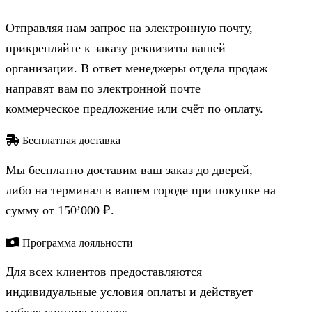
Отправляя нам запрос на электронную почту,
прикрепляйте к заказу реквизиты вашей
организации. В ответ менеджеры отдела продаж
направят вам по электронной почте
коммерческое предложение или счёт по оплату.
Бесплатная доставка
Мы бесплатно доставим ваш заказ до дверей,
либо на терминал в вашем городе при покупке на
сумму от 150’000 ₽.
Программа лояльности
Для всех клиентов предоставляются
индивидуальные условия оплаты и действует
гибкая система скидок.