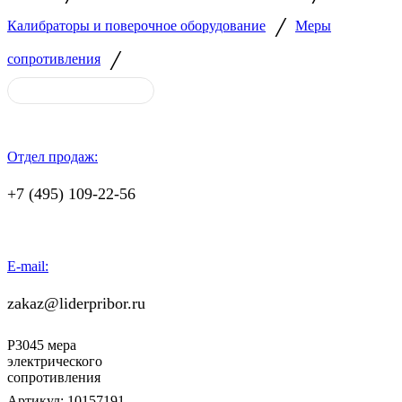
/
Калибраторы и поверочное оборудование
Меры
/
сопротивления
Отдел продаж:
+7 (495) 109-22-56
E-mail:
zakaz@liderpribor.ru
Р3045 мера
электрического
сопротивления
Артикул:
10157191