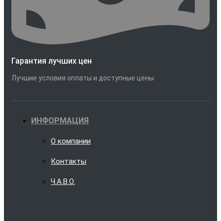
Гарантия лучших цен
Лучшие условия оплаты и доступные цены
ИНФОРМАЦИЯ
О компании
Контакты
Ч.А.В.О.