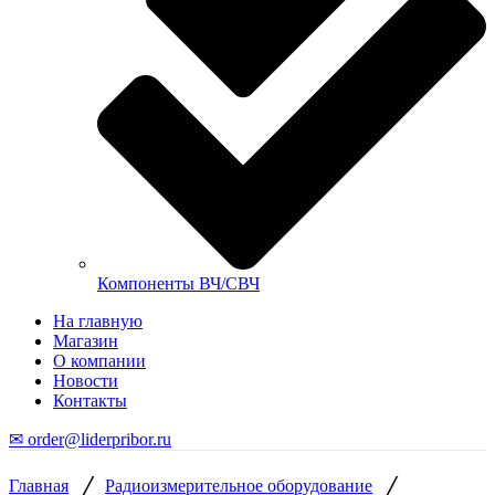
Компоненты ВЧ/СВЧ
На главную
Магазин
О компании
Новости
Контакты
✉ order@liderpribor.ru
/
/
Главная
Радиоизмерительное оборудование