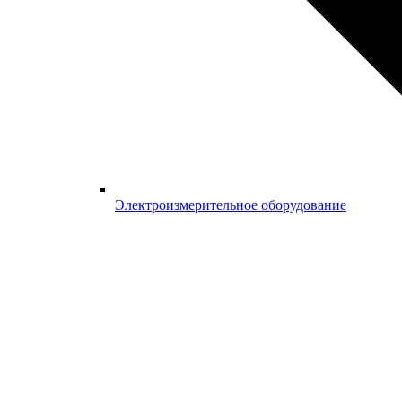
Электроизмерительное оборудование