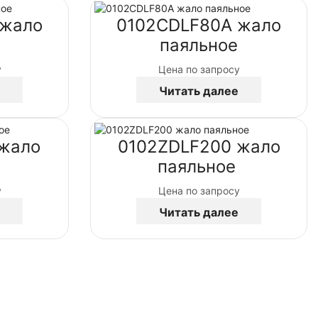
 жало
0102CDLF80A жало
паяльное
у
Цена по запросу
Читать далее
 жало
0102ZDLF200 жало
е
паяльное
у
Цена по запросу
Читать далее