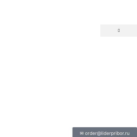
✉ order@liderpribor.ru