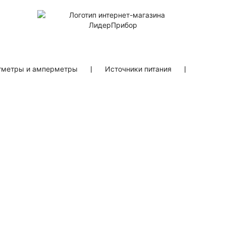
тметры и амперметры
❘
Источники питания
❘