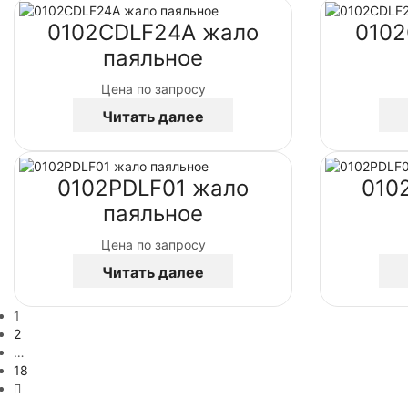
0102CDLF24A жало
0102
паяльное
Цена по запросу
Читать далее
0102PDLF01 жало
010
паяльное
Цена по запросу
Читать далее
1
2
…
18