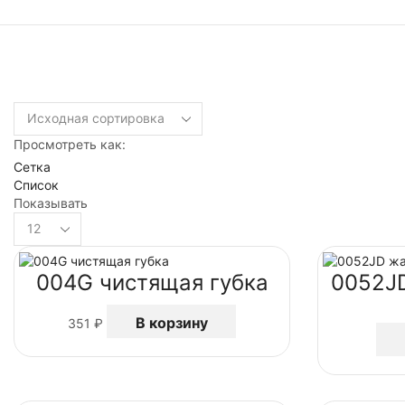
Просмотреть как:
Сетка
Список
Показывать
004G чистящая губка
0052J
В корзину
351
₽