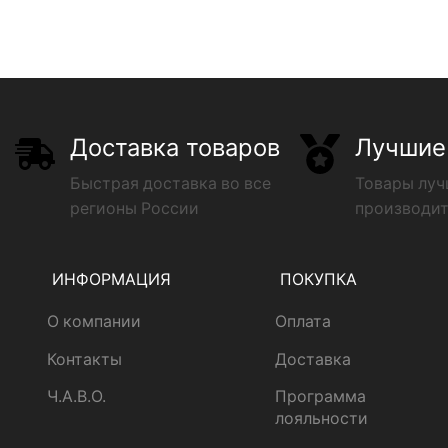
Доставка товаров
Лучшие
Быстрая доставка во все
Товары лу
регионы России
производи
ИНФОРМАЦИЯ
ПОКУПКА
О компании
Оплата
Контакты
Доставка
Ч.А.В.О.
Программа
лояльности