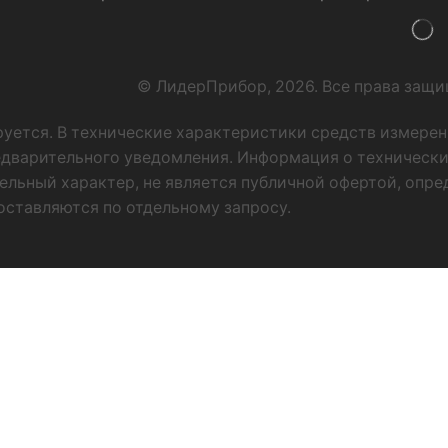
© ЛидерПрибор, 2026. Все права защ
руется. В технические характеристики средств измере
едварительного уведомления. Информация о технически
ельный характер, не является публичной офертой, опр
оставляются по отдельному запросу.