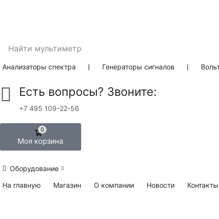
Найти
мультиметр
Анализаторы спектра
❘
Генераторы сигналов
❘
Воль
Есть вопросы? Звоните:
+7 495 109-22-56
0
Моя корзина
Оборудование
На главную
Магазин
О компании
Новости
Контакты