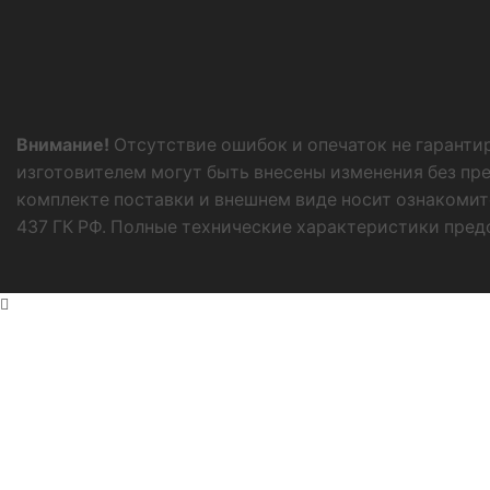
Внимание!
Отсутствие ошибок и опечаток не гаранти
изготовителем могут быть внесены изменения без пр
комплекте поставки и внешнем виде носит ознакомит
437 ГК РФ. Полные технические характеристики пред