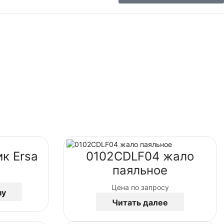
к Ersa
0102CDLF04 жало
паяльное
Цена по запросу
ну
Читать далее