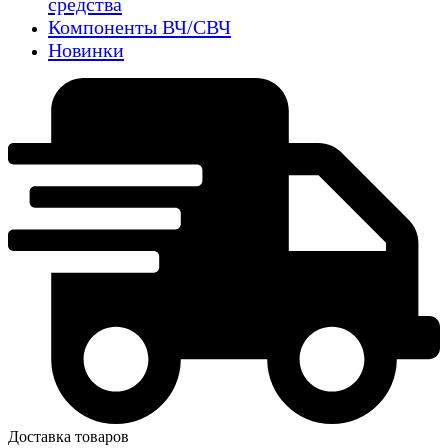
средства
Компоненты ВЧ/СВЧ
Новинки
Доставка товаров