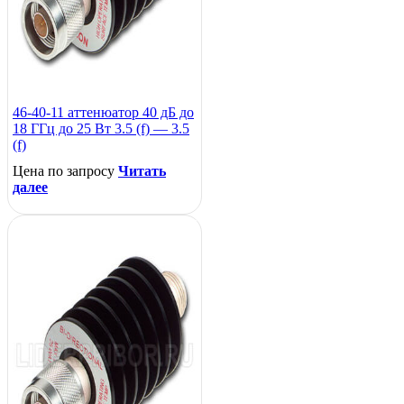
46-40-11 аттенюатор 40 дБ до
18 ГГц до 25 Вт 3.5 (f) — 3.5
(f)
Цена по запросу
Читать
далее