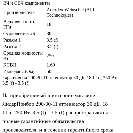
ВЧ и СВЧ компоненты
Aeroflex Weinschel (API
Производитель
Technologies)
Верхняя частота:
18
ГГц
Ослабление: дБ
30
Разъем 1
3.5 (f)
Разъем 2
3.5 (f)
Средняя мощность:
250
Вт
КСВН
1.60
Импеданс (Ом)
50
Гарантия на 290-30-11 аттенюатор 30 дБ, 18 ГГц, 250 Вт,
3.5 (f) - 3.5 (f)
На приобретаемый в интернет-магазине
ЛидерПрибор 290-30-11 аттенюатор 30 дБ, 18
ГГц, 250 Вт, 3.5 (f) - 3.5 (f) распространяются
полные гарантийные обязательства
производителя, и в течении гарантийного срока