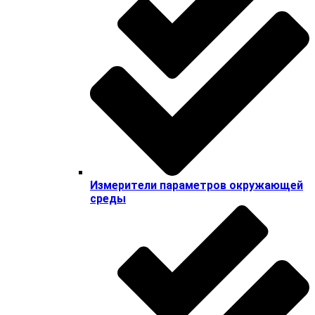
Измерители параметров окружающей
среды