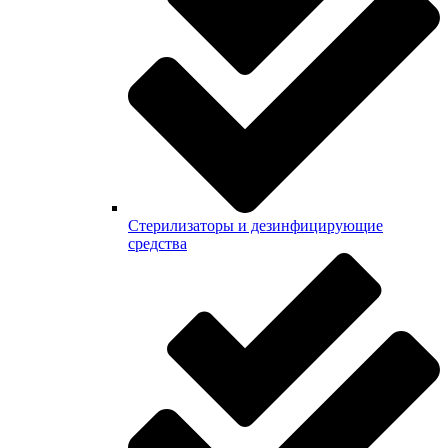
Стерилизаторы и дезинфицирующие
средства