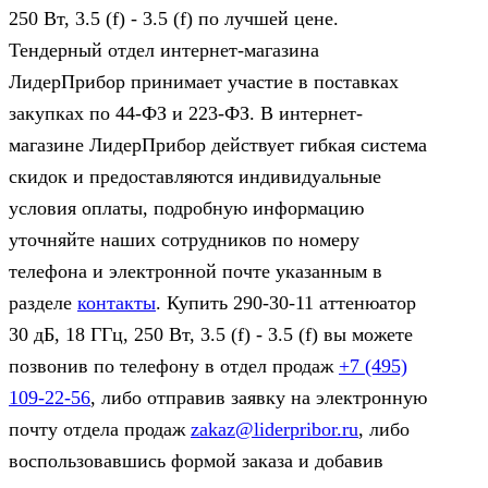
250 Вт, 3.5 (f) - 3.5 (f) по лучшей цене.
Тендерный отдел интернет-магазина
ЛидерПрибор принимает участие в поставках
закупках по 44‑ФЗ и 223‑ФЗ. В интернет-
магазине ЛидерПрибор действует гибкая система
скидок и предоставляются индивидуальные
условия оплаты, подробную информацию
уточняйте наших сотрудников по номеру
телефона и электронной почте указанным в
разделе
контакты
. Купить 290-30-11 аттенюатор
30 дБ, 18 ГГц, 250 Вт, 3.5 (f) - 3.5 (f) вы можете
позвонив по телефону в отдел продаж
+7 (495)
109-22-56
, либо отправив заявку на электронную
почту отдела продаж
zakaz@liderpribor.ru
, либо
воспользовавшись формой заказа и добавив