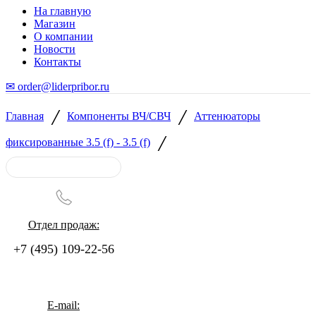
На главную
Магазин
О компании
Новости
Контакты
✉ order@liderpribor.ru
/
/
Главная
Компоненты ВЧ/СВЧ
Аттенюаторы
/
фиксированные 3.5 (f) - 3.5 (f)
Отдел продаж:
+7 (495) 109-22-56
E-mail: