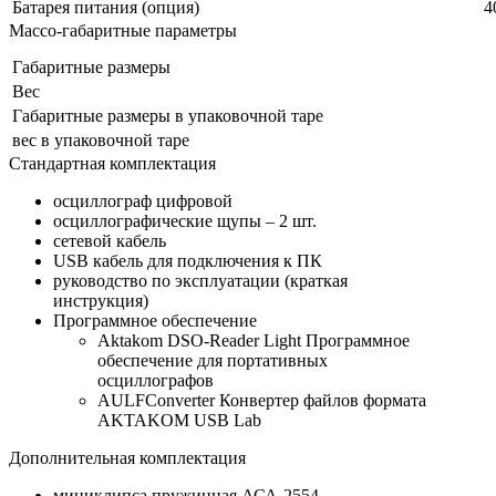
Батарея питания (опция)
4
Массо-габаритные параметры
Габаритные размеры
Вес
Габаритные размеры в упаковочной таре
вес в упаковочной таре
Стандартная комплектация
осциллограф цифровой
осциллографические щупы – 2 шт.
сетевой кабель
USB кабель для подключения к ПК
руководство по эксплуатации (краткая
инструкция)
Программное обеспечение
Aktakom DSO-Reader Light Программное
обеспечение для портативных
осциллографов
AULFConverter Конвертер файлов формата
AKTAKOM USB Lab
Дополнительная комплектация
миниклипса пружинная АСА-2554