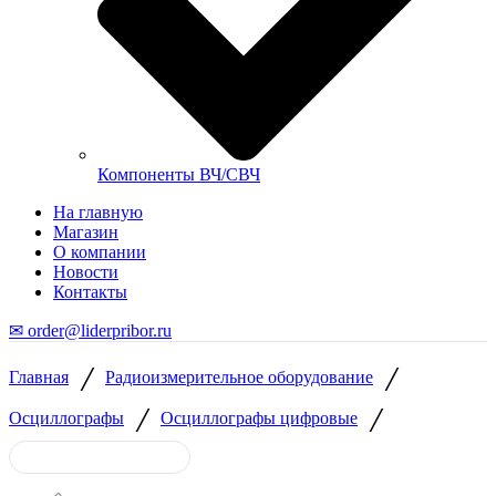
Компоненты ВЧ/СВЧ
На главную
Магазин
О компании
Новости
Контакты
✉ order@liderpribor.ru
/
/
Главная
Радиоизмерительное оборудование
/
/
Осциллографы
Осциллографы цифровые