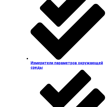
Измерители параметров окружающей
среды