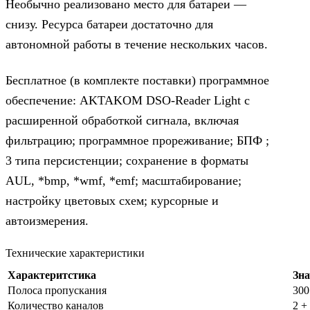
Необычно реализовано место для батареи —
снизу. Ресурса батареи достаточно для
автономной работы в течение нескольких часов.
Бесплатное (в комплекте поставки) программное
обеспечение: AKTAKOM DSO-Reader Light с
расширенной обработкой сигнала, включая
фильтрацию; программное прореживание; БПФ ;
3 типа персистенции; сохранение в форматы
AUL, *bmp, *wmf, *emf; масштабирование;
настройку цветовых схем; курсорные и
автоизмерения.
Технические характеристики
Характеритстика
Зна
Полоса пропускания
30
Количество каналов
2 +