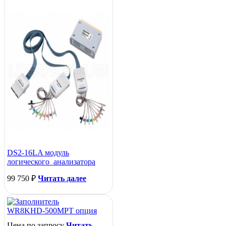
DS2-16LA модуль
логического анализатора
99 750
₽
Читать далее
WR8KHD-500MPT опция
Цена по запросу
Читать