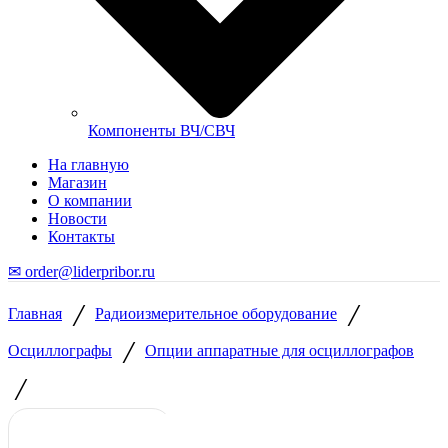
Компоненты ВЧ/СВЧ
На главную
Магазин
О компании
Новости
Контакты
✉ order@liderpribor.ru
/
/
Главная
Радиоизмерительное оборудование
/
Осциллографы
Опции аппаратные для осциллографов
/