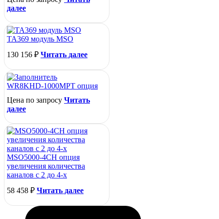
далее
TA369 модуль MSO
130 156
₽
Читать далее
WR8KHD-1000MPT опция
Цена по запросу
Читать
далее
MSO5000-4CH опция
увеличения количества
каналов с 2 до 4-х
58 458
₽
Читать далее