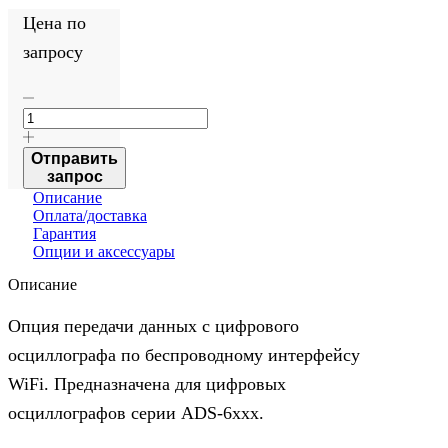
Цена по
запросу
Количество
товара
ADS-
6000WF
Отправить
опция
запрос
WiFi
Описание
Оплата/доставка
Гарантия
Опции и аксессуары
Описание
Опция передачи данных с цифрового
осциллографа по беспроводному интерфейсу
WiFi. Предназначена для цифровых
осциллографов серии ADS-6xxx.