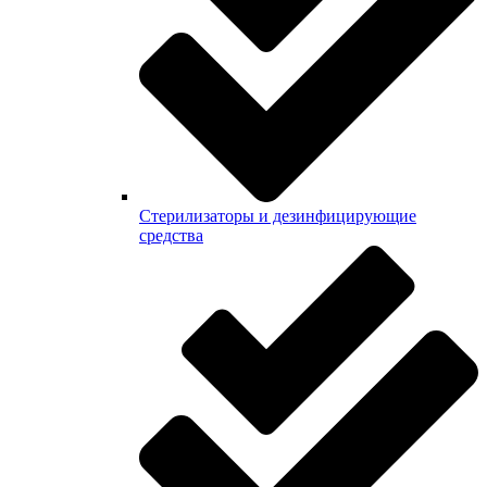
Стерилизаторы и дезинфицирующие
средства