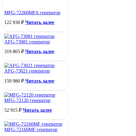
MFG-72260MFA генератор
122 930
₽
Читать далее
AFG-73081 генератор
319 865
₽
Читать далее
AFG-73021 генератор
159 980
₽
Читать далее
MFG-72120 генератор
52 915
₽
Читать далее
MFG-72160MF генератор