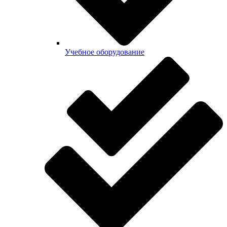
Учебное оборудование