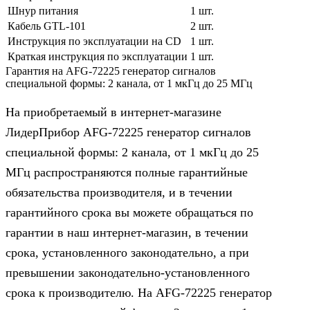
Шнур питания
1 шт.
Кабель GTL-101
2 шт.
Инструкция по эксплуатации на CD
1 шт.
Краткая инструкция по эксплуатации
1 шт.
Гарантия на AFG-72225 генератор сигналов
специальной формы: 2 канала, от 1 мкГц до 25 МГц
На приобретаемый в интернет-магазине
ЛидерПрибор AFG-72225 генератор сигналов
специальной формы: 2 канала, от 1 мкГц до 25
МГц распространяются полные гарантийные
обязательства производителя, и в течении
гарантийного срока вы можете обращаться по
гарантии в наш интернет-магазин, в течении
срока, установленного законодательно, а при
превышении законодательно-установленного
срока к производителю. На AFG-72225 генератор