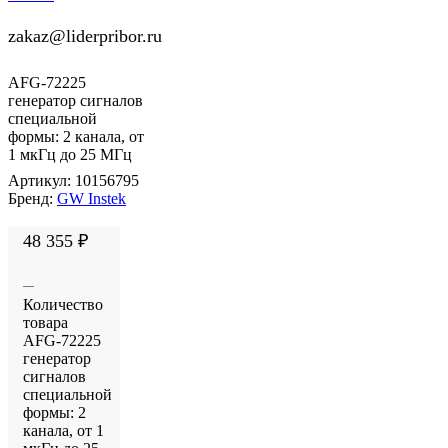
zakaz@liderpribor.ru
AFG-72225
генератор сигналов
специальной
формы: 2 канала, от
1 мкГц до 25 МГц
Артикул:
10156795
Бренд:
GW Instek
48 355
₽
Количество
товара
AFG-72225
генератор
сигналов
специальной
формы: 2
канала, от 1