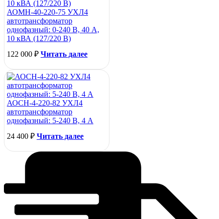
АОМН-40-220-75 УХЛ4
автотрансформатор
однофазный: 0-240 В, 40 А,
10 кВА (127/220 В)
122 000
₽
Читать далее
АОСН-4-220-82 УХЛ4
автотрансформатор
однофазный: 5-240 В, 4 А
24 400
₽
Читать далее