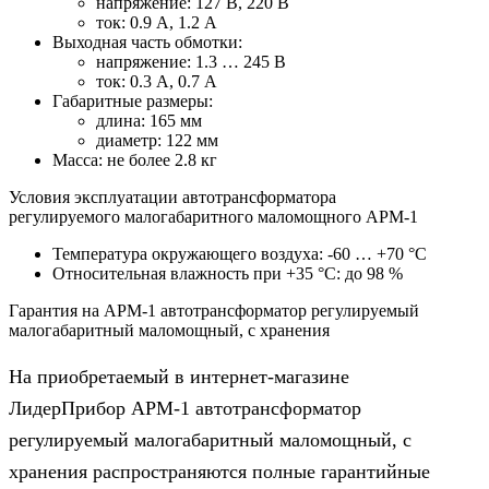
напряжение: 127 В, 220 В
ток: 0.9 А, 1.2 А
Выходная часть обмотки:
напряжение: 1.3 … 245 В
ток: 0.3 А, 0.7 А
Габаритные размеры:
длина: 165 мм
диаметр: 122 мм
Масса: не более 2.8 кг
Условия эксплуатации автотрансформатора
регулируемого малогабаритного маломощного АРМ-1
Температура окружающего воздуха: -60 … +70 °С
Относительная влажность при +35 °С: до 98 %
Гарантия на АРМ-1 автотрансформатор регулируемый
малогабаритный маломощный, с хранения
На приобретаемый в интернет-магазине
ЛидерПрибор АРМ-1 автотрансформатор
регулируемый малогабаритный маломощный, с
хранения распространяются полные гарантийные