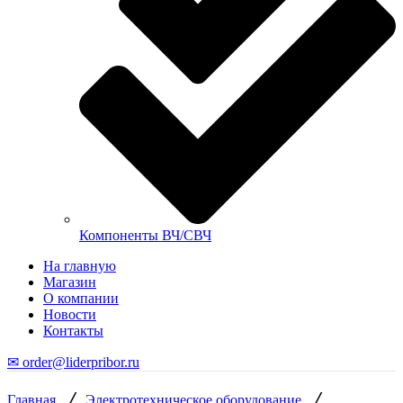
Компоненты ВЧ/СВЧ
На главную
Магазин
О компании
Новости
Контакты
✉ order@liderpribor.ru
/
/
Главная
Электротехническое оборудование