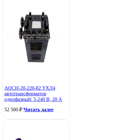
АОСН-20-220-82 УХЛ4
автотрансформатор
однофазный: 5-240 В, 20 А
52 500
₽
Читать далее