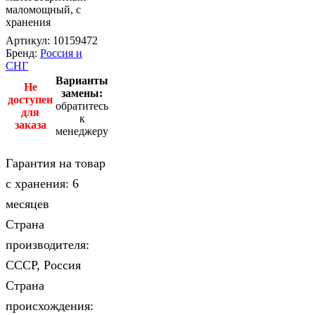
маломощный, с
хранения
Артикул:
10159472
Бренд:
Россия и
СНГ
Варианты
Не
замены:
доступен
обратитесь
для
к
заказа
менеджеру
Гарантия на товар
с хранения: 6
месяцев
Страна
производителя:
СССР, Россия
Страна
происхождения: