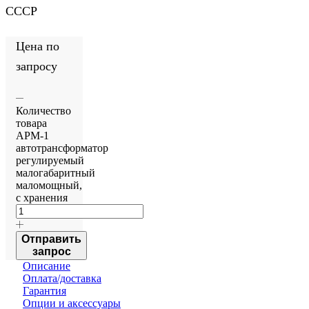
СССР
Цена по
запросу
Количество
товара
АРМ-1
автотрансформатор
регулируемый
малогабаритный
маломощный,
с хранения
Отправить
запрос
Описание
Оплата/доставка
Гарантия
Опции и аксессуары