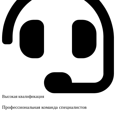
Высокая квалификация
Профессиональная команда специалистов