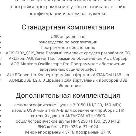
настройки программы могут быть записаны в файл
конфигурации и затем загружены.
Стандартная комплектация
USB осциллограф
руководство по эксплуатации
Программное обеспечение
ACK-3102_SDK_Base Базовый комплект средств разработки ПО
Aktakom AULServer Программное обеспечение AUL Сервер
AOP Aktakom Oscilloscope Pro Программное обеспечение
виртуальных осциллографов
AULFConverter Конвертер файлов формата AKTAKOM USB Lab
AUNLibUSB 1.2.6.0 Драйвер для виртуальных приборов USB
лаборатории
Дополнительная комплектация
осциллографические щупы HP-9150 (1:1/1:10, 150 МГц)
кабель USB-мини тип А-B для соединения прибора с ПК
сетевой адаптер AKTAKOM ATH-0503
осциллографические щупы HP-9258 (1:100, 250 МГц)
BNC кабель PTL-923 и PTL-924
Кейс непрозрачный 37-1/ прозрачный 37-10