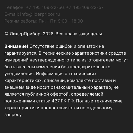
Телефон:
+7 495 109-22-56, +7 495 109-22-57
E-mail:
info@liderpribor.ru
Режим работы:
Пн. - Пт. 9:00 – 18:00
© ЛидерПрибор, 2026. Все права защищены.
Внимание!
Отсутствие ошибок и опечаток не
гарантируется. В технические характеристики средств
измерений неутвержденного типа изготовителем могут
быть внесены изменения без предварительного
уведомления. Информация о технических
характеристиках, описании, комплекте поставки и
внешнем виде носит ознакомительный характер, не
является публичной офертой, определяемой
положениями статьи 437 ГК РФ. Полные технические
характеристики предоставляются по отдельному
запросу.