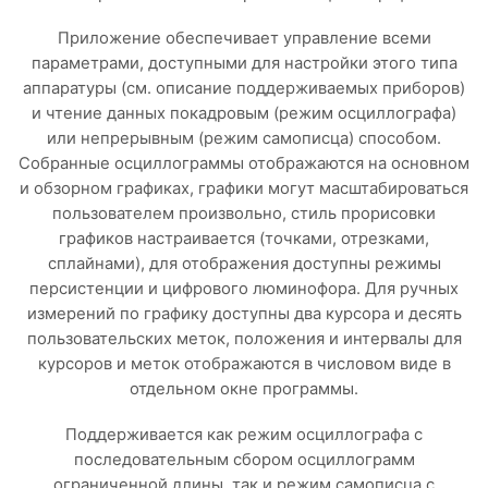
Приложение обеспечивает управление всеми
параметрами, доступными для настройки этого типа
аппаратуры (см. описание поддерживаемых приборов)
и чтение данных покадровым (режим осциллографа)
или непрерывным (режим самописца) способом.
Собранные осциллограммы отображаются на основном
и обзорном графиках, графики могут масштабироваться
пользователем произвольно, стиль прорисовки
графиков настраивается (точками, отрезками,
сплайнами), для отображения доступны режимы
персистенции и цифрового люминофора. Для ручных
измерений по графику доступны два курсора и десять
пользовательских меток, положения и интервалы для
курсоров и меток отображаются в числовом виде в
отдельном окне программы.
Поддерживается как режим осциллографа с
последовательным сбором осциллограмм
ограниченной длины, так и режим самописца с