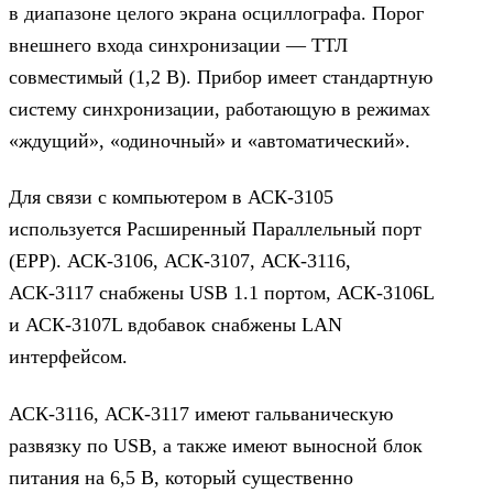
в диапазоне целого экрана осциллографа. Порог
внешнего входа синхронизации — ТТЛ
совместимый (1,2 В). Прибор имеет стандартную
систему синхронизации, работающую в режимах
«ждущий», «одиночный» и «автоматический».
Для связи с компьютером в АСК-3105
используется Расширенный Параллельный порт
(EPP). АСК-3106, АСК-3107, АСК-3116,
АСК-3117 снабжены USB 1.1 портом, АСК-3106L
и АСК-3107L вдобавок снабжены LAN
интерфейсом.
АСК-3116, АСК-3117 имеют гальваническую
развязку по USB, а также имеют выносной блок
питания на 6,5 В, который существенно