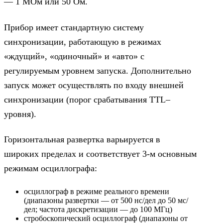
— 1 МОм или 50 Ом.
Прибор имеет стандартную систему
синхронизации, работающую в режимах
«ждущий», «одиночный» и «авто» с
регулируемым уровнем запуска. Дополнительно
запуск может осуществлять по входу внешней
синхронизации (порог срабатывания TTL–
уровня).
Горизонтальная развертка варьируется в
широких пределах и соответствует 3-м основным
режимам осциллографа:
осциллограф в режиме реального времени
(диапазоны развертки — от 500 нс/дел до 50 мс/
дел; частота дискретизации — до 100 МГц)
стробоскопический осциллограф (диапазоны от