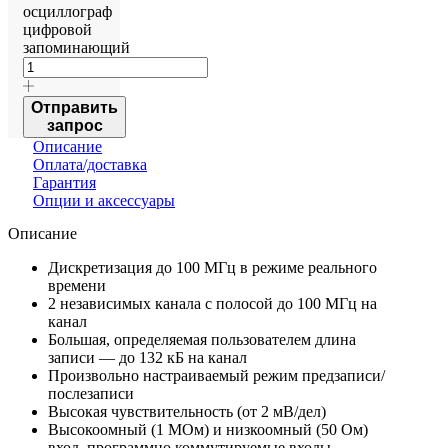
осциллограф
цифровой
запоминающий
Отправить
запрос
Описание
Оплата/доставка
Гарантия
Опции и аксессуары
Описание
Дискретизация до 100 МГц в режиме реального
времени
2 независимых канала с полосой до 100 МГц на
канал
Большая, определяемая пользователем длина
записи — до 132 кБ на канал
Произвольно настраиваемый режим предзаписи/
послезаписи
Высокая чувствительность (от 2 мВ/дел)
Высокоомный (1 МОм) и низкоомный (50 Ом)
вход, программно коммутируемые входы