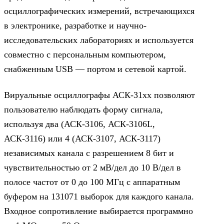
осциллографических измерений, встречающихся
в электронике, разработке и научно-
исследовательских лабораториях и используется
совместно с персональным компьютером,
снабженным USB — портом и сетевой картой.
Вируальные осциллографы АСК-31xx позволяют
пользователю наблюдать форму сигнала,
используя два (АСК-3106, АСК-3106L,
АСК-3116) или 4 (АСК-3107, АСК-3117)
независимых канала с разрешением 8 бит и
чувствительностью от 2 мВ/дел до 10 В/дел в
полосе частот от 0 до 100 МГц с аппаратным
буфером на 131071 выборок для каждого канала.
Входное сопротивление выбирается программно