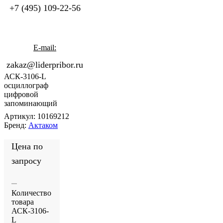
+7 (495) 109-22-56
E-mail:
zakaz@liderpribor.ru
АСК-3106-L
осциллограф
цифровой
запоминающий
Артикул:
10169212
Бренд:
Актаком
Цена по
запросу
Количество
товара
АСК-3106-
L