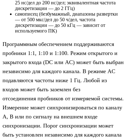
25 нс/дел до 200 нс/дел; эквивалентная частота
дискретизации — до 2 ГГц)
самописец (безбумажный, диапазоны развертки
— от 500 мкс/дел до 50 ч/дел, частота
дискретизации — до 50 кГц — зависит от
используемого ПК)
Программным обеспечением поддерживаются
пробники 1:1, 1:10 и 1:100. Режим открытого и
закрытого входа (DC или AC) может быть выбран
независимо для каждого канала. В режиме AC
подавляются частоты ниже 1 Гц. Любой из
входов может быть заземлен без
отсоединения пробников от измеряемой системы.
Измерение может синхронизироваться по каналу
A, B или по сигналу на внешнем входе
синхронизации. Порог синхронизации может
быть установлен независимо для каждого канала