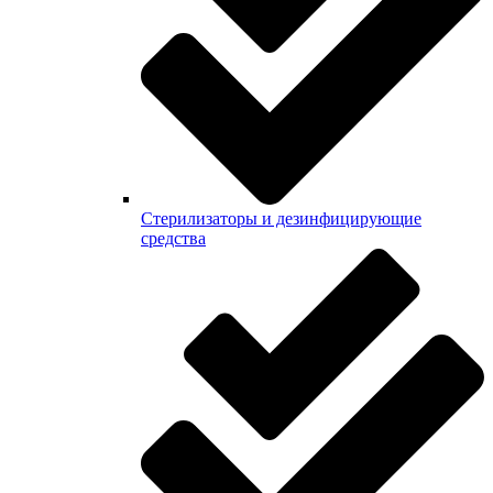
Стерилизаторы и дезинфицирующие
средства