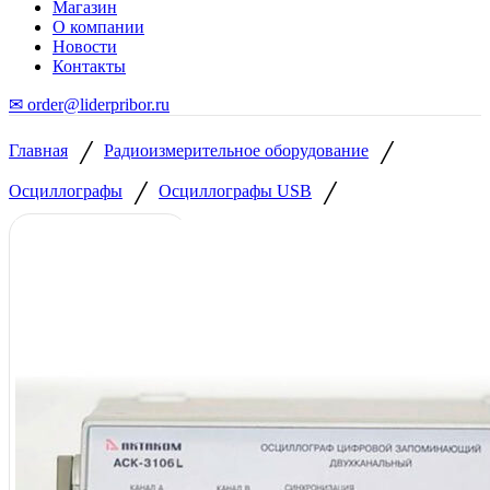
Магазин
О компании
Новости
Контакты
✉ order@liderpribor.ru
/
/
Главная
Радиоизмерительное оборудование
/
/
Осциллографы
Осциллографы USB