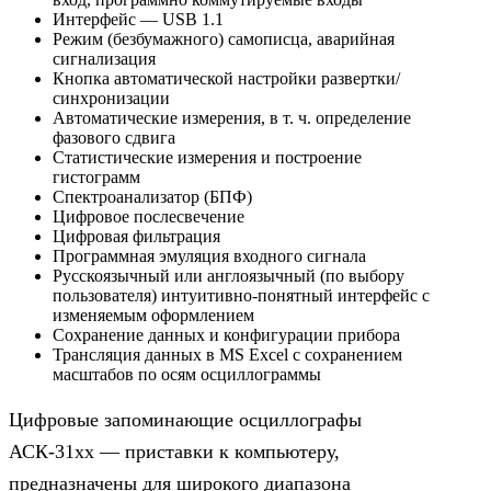
Интерфейс — USB 1.1
Режим (безбумажного) самописца, аварийная
сигнализация
Кнопка автоматической настройки развертки/
синхронизации
Автоматические измерения, в т. ч. определение
фазового сдвига
Статистические измерения и построение
гистограмм
Спектроанализатор (БПФ)
Цифровое послесвечение
Цифровая фильтрация
Программная эмуляция входного сигнала
Русскоязычный или англоязычный (по выбору
пользователя) интуитивно-понятный интерфейс с
изменяемым оформлением
Сохранение данных и конфигурации прибора
Трансляция данных в MS Excel с сохранением
масштабов по осям осциллограммы
Цифровые запоминающие осциллографы
АСК-31xx — приставки к компьютеру,
предназначены для широкого диапазона