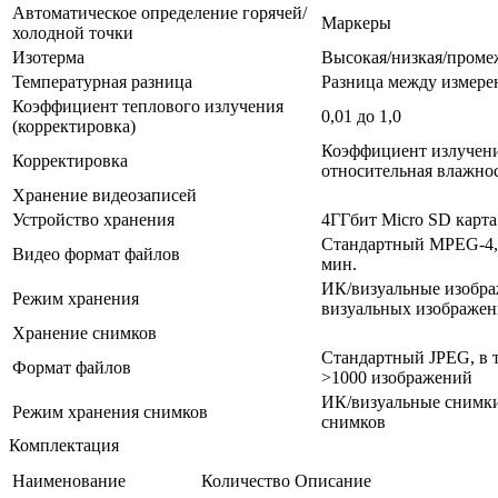
Автоматическое определение горячей/
Маркеры
холодной точки
Изотерма
Высокая/низкая/проме
Температурная разница
Разница между измере
Коэффициент теплового излучения
0,01 до 1,0
(корректировка)
Коэффициент излучения
Корректировка
относительная влажнос
Хранение видеозаписей
Устройство хранения
4ГГбит Micro SD карта
Стандартный MPEG-4, 6
Видео формат файлов
мин.
ИК/визуальные изобра
Режим хранения
визуальных изображе
Хранение снимков
Стандартный JPEG, в т
Формат файлов
>1000 изображений
ИК/визуальные снимки
Режим хранения снимков
снимков
Комплектация
Наименование
Количество
Описание