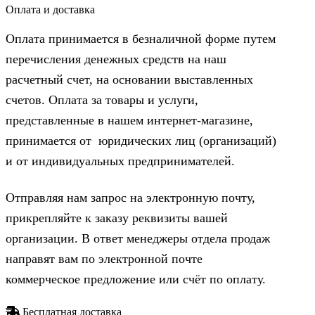
Оплата и доставка
Оплата принимается в безналичной форме путем
перечисления денежных средств на наш
расчетный счет, на основании выставленных
счетов. Оплата за товары и услуги,
представленные в нашем интернет-магазине,
принимается от юридических лиц (организаций)
и от индивидуальных предпринимателей.
Отправляя нам запрос на электронную почту,
прикрепляйте к заказу реквизиты вашей
организации. В ответ менеджеры отдела продаж
направят вам по электронной почте
коммерческое предложение или счёт по оплату.
Бесплатная доставка