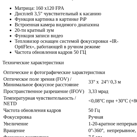
Матрица: 160 х120 FPA
Дисплей 3,5″ чувствительный к касанию
Функция картинка в картинке PiP
Встроенная камера видимого диапазона
20-ти кратный зум
Функция записи видео
Тепловизор оснащен системой фокусировки «IR-
OptiFlex», работающей в ручном режиме
Частота обновления кадров 50 ГЦ
Технические характеристики
Оптические и фотографические характеристики
Оптическое поле зрения (FOV) /
33° x 24°/ 0,3 м
Минимальное фокусное расстояние
Пространственное разрешение (IFOV)
3,33 мрад
Температурная чувствительность /
<0,08°C при +30°C (+8
NETD
Частота обновления кадров
50 Гц
Фокусировка
Ручная
Увеличение
1-20-кратное непреры
Вращение
0°-360°, непрерывное,