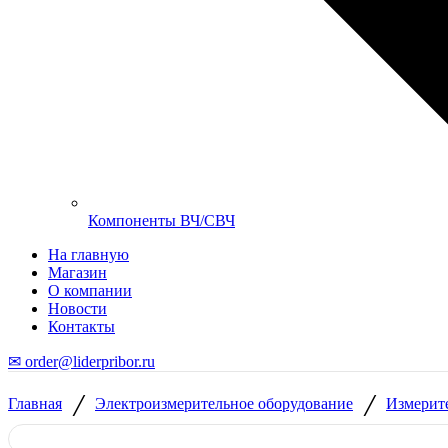
Компоненты ВЧ/СВЧ
На главную
Магазин
О компании
Новости
Контакты
✉ order@liderpribor.ru
/
/
Главная
Электроизмерительное оборудование
Измерит