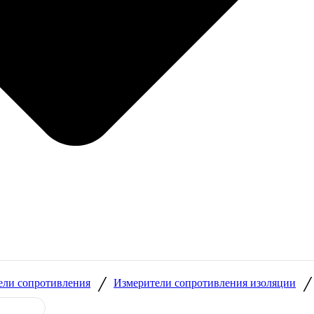
/
ели сопротивления
Измерители сопротивления изоляции