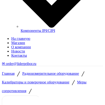
Компоненты ВЧ/СВЧ
На главную
Магазин
О компании
Новости
Контакты
✉ order@liderpribor.ru
/
/
Главная
Радиоизмерительное оборудование
/
Калибраторы и поверочное оборудование
Меры
/
сопротивления