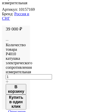
измерительная
Артикул:
10157169
Бренд:
Россия и
СНГ
39 000
₽
Количество
товара
Р4010
катушка
электрического
сопротивления
измерительная
В
корзину
Купить
в один
клик
Описание