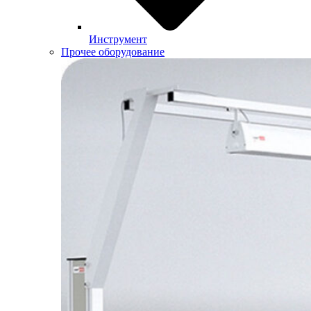
Инструмент
Прочее оборудование