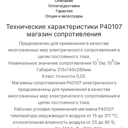
Описание
Оплата/доставка
Гарантия
Опции и аксессуары
Технические характеристики Р40107
магазин сопротивления
Предназначен для применения в качестве
многозначных мер электрического сопротивления в
цепях постоянного тока.
7
8
Номинальное значение сопротив­ления 10
Ом; 10
Ом
Габариты 215х140х280мм.
Класс точности 0,02.
Магазины сопротивления Р40107 электрического
предназначены для применения в качестве
многозначных мер электрического сопротивления в
цепях постоянного тока.
Рабочие условия применения магазина Р40107:
температура окружающего воздуха от 15 до 311 °С;
относительная влажность воздуха от 25 до 90 %;