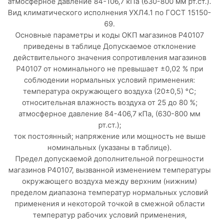
атмосферное давление 84-106,7 кПа (630-800 мм рт.ст.).
Вид климатического исполнения УХЛ4.1 по ГОСТ 15150-
69.
Основные параметры и коды ОКП магазинов Р40107
приведены в таблице Допускаемое отклонение
действительного значения сопротивления магазинов
Р40107 от номинального не превышает ±0,02 % при
соблюдении нормальных условий применения:
температура окружающего воздуха (20±0,5) °С;
относительная влажность воздуха от 25 до 80 %;
атмосферное давление 84-406,7 кПа, (630-800 мм
рт.ст.);
ток постоянный; напряжение или мощность не выше
номинальных (указаны в таблице).
Предел допускаемой дополнительной погрешности
магазинов Р40107, вызванной изменением температуры
окружающего воздуха между верхним (нижним)
пределом диапазона температур нормальных условий
применения и некоторой точкой в смежной области
температур рабочих условий применения,