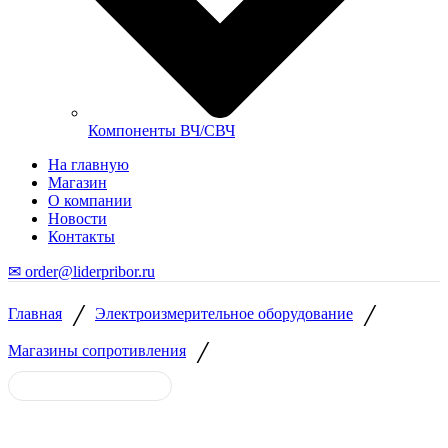
Компоненты ВЧ/СВЧ
На главную
Магазин
О компании
Новости
Контакты
✉ order@liderpribor.ru
/
/
Главная
Электроизмерительное оборудование
/
Магазины сопротивления