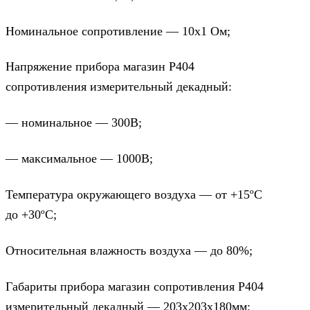
Номинальное сопротивление — 10х1 Ом;
Напряжение прибора магазин Р404
сопротивления измерительный декадный:
— номинальное — 300В;
— максимальное — 1000В;
Температура окружающего воздуха — от +15ºС
до +30ºС;
Относительная влажность воздуха — до 80%;
Габариты прибора магазин сопротивления Р404
измерительный декадный — 203х203х180мм;