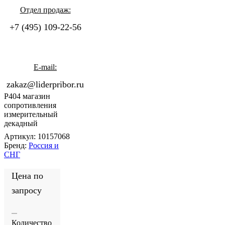
Отдел продаж:
+7 (495) 109-22-56
E-mail:
zakaz@liderpribor.ru
Р404 магазин
сопротивления
измерительный
декадный
Артикул:
10157068
Бренд:
Россия и
СНГ
Цена по
запросу
Количество