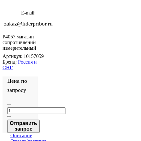
E-mail:
zakaz@liderpribor.ru
Р4057 магазин
сопротивлений
измерительный
Артикул:
10157059
Бренд:
Россия и
СНГ
Цена по
запросу
Отправить
запрос
Описание