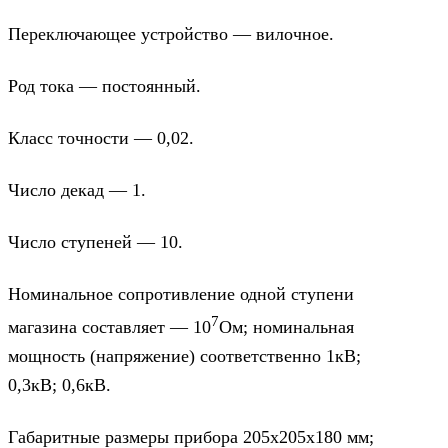
Переключающее устройство — вилочное.
Род тока — постоянный.
Класс точности — 0,02.
Число декад — 1.
Число ступеней — 10.
Номинальное сопротивление одной ступени
7
магазина составляет — 10
Ом; номинальная
мощность (напряжение) соответственно 1кВ;
0,3кВ; 0,6кВ.
Габаритные размеры прибора 205х205х180 мм;