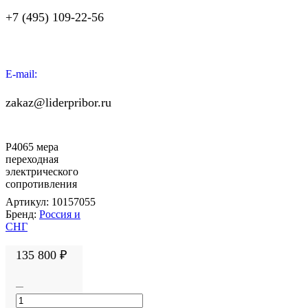
+7 (495) 109-22-56
E-mail:
zakaz@liderpribor.ru
Р4065 мера
переходная
электрического
сопротивления
Артикул:
10157055
Бренд:
Россия и
СНГ
135 800
₽