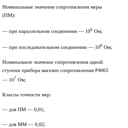
Номинальные значения сопротивления меры
(ПМ):
6
— при параллельном соединении — 10
Ом;
8
— при последовательном соединении — 10
Ом;
Номинальное значение сопротивления одной
ступени прибора магазин сопротивления Р4065
7
— 10
Ом;
Классы точности мер:
— для ПМ — 0,01;
— для ММ — 0,02;