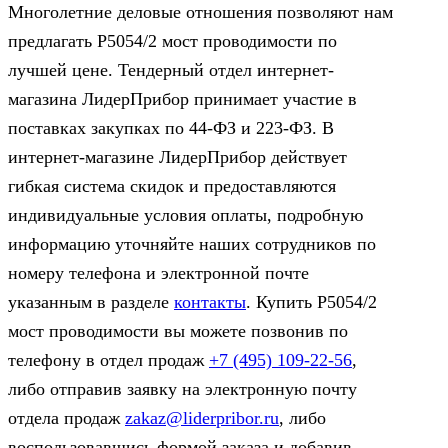
Многолетние деловые отношения позволяют нам
предлагать Р5054/2 мост проводимости по
лучшей цене. Тендерный отдел интернет-
магазина ЛидерПрибор принимает участие в
поставках закупках по 44‑ФЗ и 223‑ФЗ. В
интернет-магазине ЛидерПрибор действует
гибкая система скидок и предоставляются
индивидуальные условия оплаты, подробную
информацию уточняйте наших сотрудников по
номеру телефона и электронной почте
указанным в разделе
контакты
. Купить Р5054/2
мост проводимости вы можете позвонив по
телефону в отдел продаж
+7 (495) 109-22-56
,
либо отправив заявку на электронную почту
отдела продаж
zakaz@liderpribor.ru
, либо
воспользовавшись формой заказа и добавив