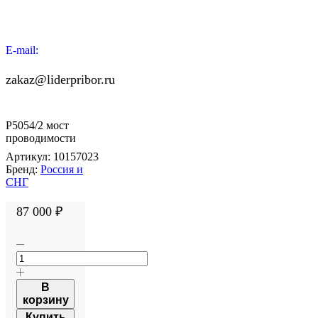
E-mail:
zakaz@liderpribor.ru
Р5054/2 мост
проводимости
Артикул:
10157023
Бренд:
Россия и
СНГ
87 000
₽
В
корзину
Купить