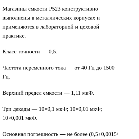
Магазины емкости Р523 конструктивно
выполнены в металлических корпусах и
применяются в лабораторной и цеховой
практике.
Класс точности — 0,5.
Частота переменного тока — от 40 Гц до 1500
Гц.
Верхний предел емкости — 1,11 мкФ.
Три декады — 10×0,1 мкФ; 10×0,01 мкФ;
10×0,001 мкФ.
Основная погрешность — не более (0,5+0,0015/