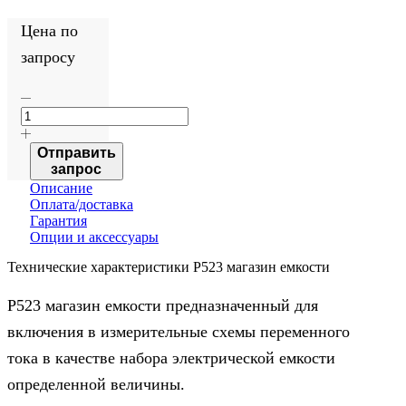
Цена по
запросу
Количество
товара
Р523
магазин
Отправить
емкости
запрос
Описание
Оплата/доставка
Гарантия
Опции и аксессуары
Технические характеристики Р523 магазин емкости
Р523 магазин емкости предназначенный для
включения в измерительные схемы переменного
тока в качестве набора электрической емкости
определенной величины.