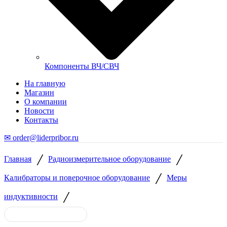
Компоненты ВЧ/СВЧ
На главную
Магазин
О компании
Новости
Контакты
✉ order@liderpribor.ru
/
/
Главная
Радиоизмерительное оборудование
/
Калибраторы и поверочное оборудование
Меры
/
индуктивности