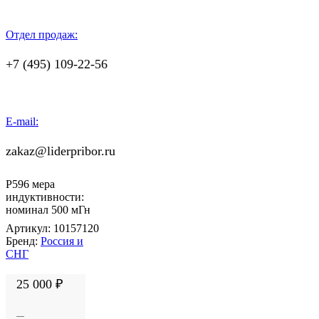
Отдел продаж:
+7 (495) 109-22-56
E-mail:
zakaz@liderpribor.ru
Р596 мера
индуктивности:
номинал 500 мГн
Артикул:
10157120
Бренд:
Россия и
СНГ
25 000
₽
Количество