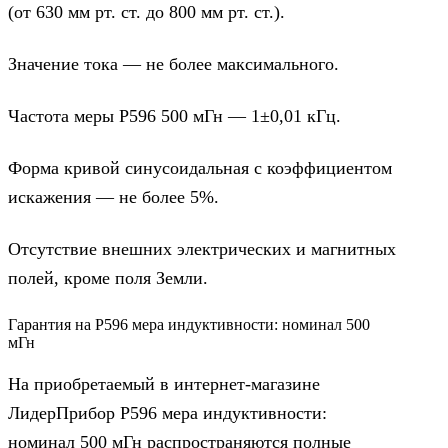
(от 630 мм рт. ст. до 800 мм рт. ст.).
Значение тока — не более максимального.
Частота меры Р596 500 мГн — 1±0,01 кГц.
Форма кривой синусоидальная с коэффициентом
искажения — не более 5%.
Отсутствие внешних электрических и магнитных
полей, кроме поля Земли.
Гарантия на Р596 мера индуктивности: номинал 500
мГн
На приобретаемый в интернет-магазине
ЛидерПрибор Р596 мера индуктивности:
номинал 500 мГн распространяются полные