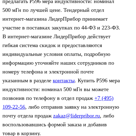
предлагать Р596 мера индуктивности: номинал
500 мГн по лучшей цене. Тендерный отдел
интернет-магазина ЛидерПрибор принимает
участие в поставках закупках по 44‑ФЗ и 223‑ФЗ.
В интернет-магазине ЛидерПрибор действует
гибкая система скидок и предоставляются
индивидуальные условия оплаты, подробную
информацию уточняйте наших сотрудников по
номеру телефона и электронной почте
указанным в разделе
контакты
. Купить Р596 мера
индуктивности: номинал 500 мГн вы можете
позвонив по телефону в отдел продаж
+7 (495)
109-22-56
, либо отправив заявку на электронную
почту отдела продаж
zakaz@liderpribor.ru
, либо
воспользовавшись формой заказа и добавив
товар в корзину.