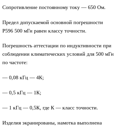
Сопротивление постоянному току — 650 Ом.
Предел допускаемой основной погрешности
Р596 500 мГн равен классу точности.
Погрешность аттестации по индуктивности при
соблюдении климатических условий для 500 мГн
по частоте:
— 0,08 кГц — 4К;
— 0,5 кГц — 1К;
— 1 кГц — 0,5К, где К — класс точности.
Изделия экранированы, намотка выполнена