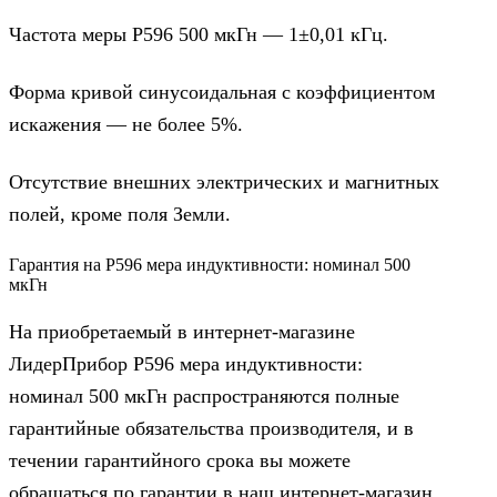
Частота меры Р596 500 мкГн — 1±0,01 кГц.
Форма кривой синусоидальная с коэффициентом
искажения — не более 5%.
Отсутствие внешних электрических и магнитных
полей, кроме поля Земли.
Гарантия на Р596 мера индуктивности: номинал 500
мкГн
На приобретаемый в интернет-магазине
ЛидерПрибор Р596 мера индуктивности:
номинал 500 мкГн распространяются полные
гарантийные обязательства производителя, и в
течении гарантийного срока вы можете
обращаться по гарантии в наш интернет-магазин,