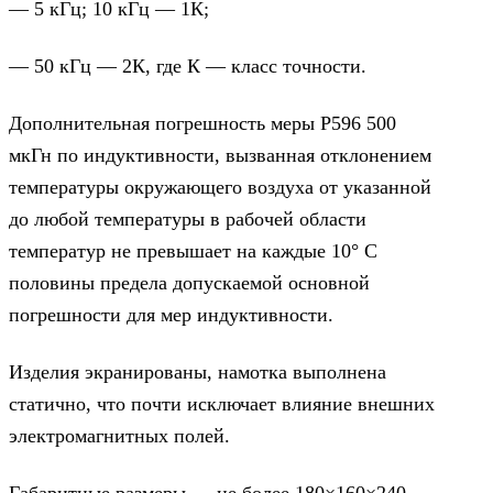
— 5 кГц; 10 кГц — 1К;
— 50 кГц — 2К, где К — класс точности.
Дополнительная погрешность меры Р596 500
мкГн по индуктивности, вызванная отклонением
температуры окружающего воздуха от указанной
до любой температуры в рабочей области
температур не превышает на каждые 10° С
половины предела допускаемой основной
погрешности для мер индуктивности.
Изделия экранированы, намотка выполнена
статично, что почти исключает влияние внешних
электромагнитных полей.
Габаритные размеры — не более 180×160×240