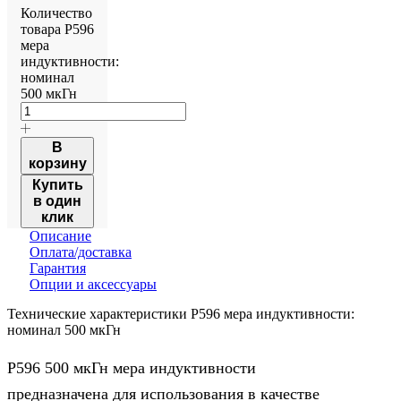
Количество
товара Р596
мера
индуктивности:
номинал
500 мкГн
В
корзину
Купить
в один
клик
Описание
Оплата/доставка
Гарантия
Опции и аксессуары
Технические характеристики Р596 мера индуктивности:
номинал 500 мкГн
Р596 500 мкГн мера индуктивности
предназначена для использования в качестве