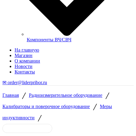
Компоненты ВЧ/СВЧ
На главную
Магазин
О компании
Новости
Контакты
✉ order@liderpribor.ru
/
/
Главная
Радиоизмерительное оборудование
/
Калибраторы и поверочное оборудование
Меры
/
индуктивности