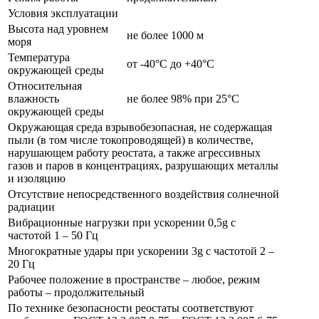
Условия эксплуатации
Высота над уровнем
не более 1000 м
моря
Температура
от -40°С до +40°С
окружающей среды
Относительная
влажность
не более 98% при 25°С
окружающей среды
Окружающая среда взрывобезопасная, не содержащая
пыли (в том числе токопроводящей) в количестве,
нарушающем работу реостата, а также агрессивных
газов и паров в концентрациях, разрушающих металлы
и изоляцию
Отсутствие непосредственного воздействия солнечной
радиации
Вибрационные нагрузки при ускорении 0,5g с
частотой 1 – 50 Гц
Многократные удары при ускорении 3g с частотой 2 –
20 Гц
Рабочее положение в пространстве – любое, режим
работы – продолжительный
По технике безопасности реостаты соответствуют