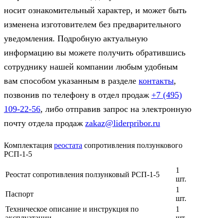
носит ознакомительный характер, и может быть
изменена изготовителем без предварительного
уведомления. Подробную актуальную
информацию вы можете получить обратившись
сотруднику нашей компании любым удобным
вам способом указанным в разделе
контакты
,
позвонив по телефону в отдел продаж
+7 (495)
109-22-56
, либо отправив запрос на электронную
почту отдела продаж
zakaz@liderpribor.ru
Комплектация
реостата
сопротивления ползункового
РСП-1-5
1
Реостат сопротивления ползунковый РСП-1-5
шт.
1
Паспорт
шт.
Техническое описание и инструкция по
1
эксплуатации
шт.