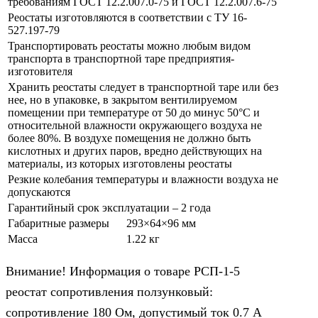
требованиям ГОСТ 12.2.007.0-75 и ГОСТ 12.2.007.6-75
Реостаты изготовляются в соответствии с ТУ 16-
527.197-79
Транспортировать реостаты можно любым видом
транспорта в транспортной таре предприятия-
изготовителя
Хранить реостаты следует в транспортной таре или без
нее, но в упаковке, в закрытом вентилируемом
помещении при температуре от 50 до минус 50°С и
относительной влажности окружающего воздуха не
более 80%. В воздухе помещения не должно быть
кислотных и других паров, вредно действующих на
материалы, из которых изготовлены реостаты
Резкие колебания температуры и влажности воздуха не
допускаются
Гарантийный срок эксплуатации – 2 года
Габаритные размеры
293×64×96 мм
Масса
1.22 кг
Внимание! Информация о товаре РСП-1-5
реостат сопротивления ползунковый:
сопротивление 180 Ом, допустимый ток 0.7 А