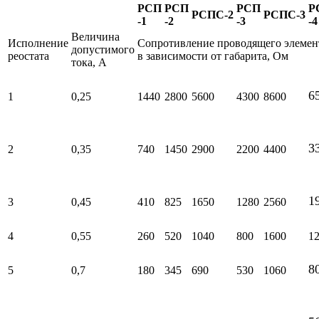
РСП
РСП
РСП
Р
РСПС-2
РСПС-3
-1
-2
-3
-4
Величина
Исполнение
Сопротивление проводящего элемен
допустимого
реостата
в зависимости от габарита, Ом
тока, А
6
1
0,25
1440
2800
5600
4300
8600
3
2
0,35
740
1450
2900
2200
4400
1
3
0,45
410
825
1650
1280
2560
4
0,55
260
520
1040
800
1600
1
8
5
0,7
180
345
690
530
1060