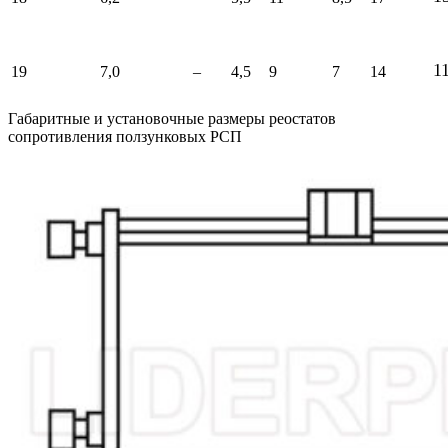
1
19
7,0
–
4,5
9
7
14
Габаритные и установочные размеры реостатов
сопротивления ползунковых РСП