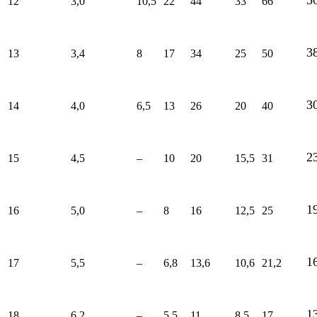
12
3,0
10,5
22
44
33
66
3
13
3,4
8
17
34
25
50
3
14
4,0
6,5
13
26
20
40
2
15
4,5
–
10
20
15,5
31
1
16
5,0
–
8
16
12,5
25
1
17
5,5
–
6,8
13,6
10,6
21,2
1
18
6,2
–
5,5
11
8,5
17