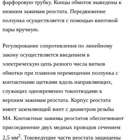
фарфоровую трубку. Концы обмоток выведены к
нижним зажимам реостата. Передвижение
ползунка осуществляется с помощью винтовой
пары вручную.
Регулирование сопротивления по линейному
закону осуществляется введением в
электрическую цепь разного числа витков
обмотки при плавном перемещении ползунка с
контактными щетками вдоль направляющих,
служащих одновременно токоотводами к
верхним зажимам реостата. Корпус реостата
имеет заземляющий винт с диаметром резьбы
М4. Контактные зажимы реостатов обеспечивают
присоединение двух медных проводов сечением
2
2,5 мм
. Токоведущие части реостата защищены