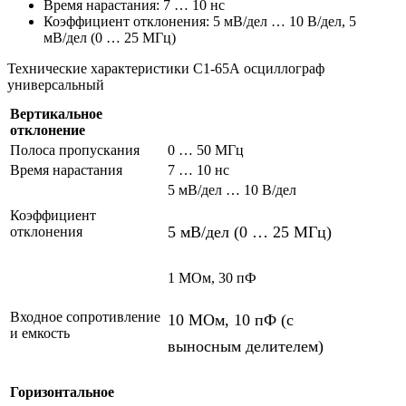
Время нарастания: 7 … 10 нс
Коэффициент отклонения: 5 мВ/дел … 10 В/дел, 5
мВ/дел (0 … 25 МГц)
Технические характеристики С1-65А осциллограф
универсальный
Вертикальное
отклонение
Полоса пропускания
0 … 50 МГц
Время нарастания
7 … 10 нс
5 мВ/дел … 10 В/дел
Коэффициент
5 мВ/дел (0 … 25 МГц)
отклонения
1 МОм, 30 пФ
Входное сопротивление
10 МОм, 10 пФ (с
и емкость
выносным делителем)
Горизонтальное