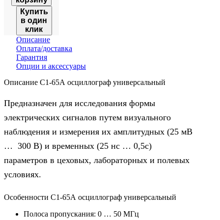
универсальный
Купить
в один
клик
Описание
Оплата/доставка
Гарантия
Опции и аксессуары
Описание С1-65А осциллограф универсальный
Предназначен для исследования формы
электрических сигналов путем визуального
наблюдения и измерения их амплитудных (25 мВ
… 300 В) и временных (25 нс … 0,5с)
параметров в цеховых, лабораторных и полевых
условиях.
Особенности С1-65А осциллограф универсальный
Полоса пропускания: 0 … 50 МГц