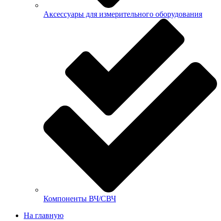
Аксессуары для измерительного оборудования
Компоненты ВЧ/СВЧ
На главную