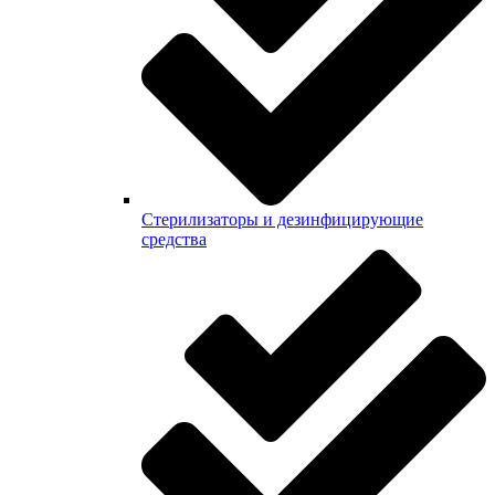
Стерилизаторы и дезинфицирующие
средства