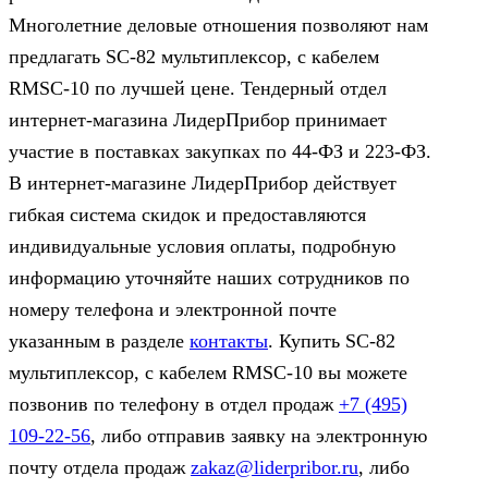
Многолетние деловые отношения позволяют нам
предлагать SC-82 мультиплексор, c кабелем
RMSC-10 по лучшей цене. Тендерный отдел
интернет-магазина ЛидерПрибор принимает
участие в поставках закупках по 44‑ФЗ и 223‑ФЗ.
В интернет-магазине ЛидерПрибор действует
гибкая система скидок и предоставляются
индивидуальные условия оплаты, подробную
информацию уточняйте наших сотрудников по
номеру телефона и электронной почте
указанным в разделе
контакты
. Купить SC-82
мультиплексор, c кабелем RMSC-10 вы можете
позвонив по телефону в отдел продаж
+7 (495)
109-22-56
, либо отправив заявку на электронную
почту отдела продаж
zakaz@liderpribor.ru
, либо