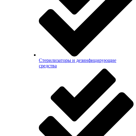
Стерилизаторы и дезинфицирующие
средства