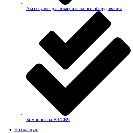
Аксессуары для измерительного оборудования
Компоненты ВЧ/СВЧ
На главную