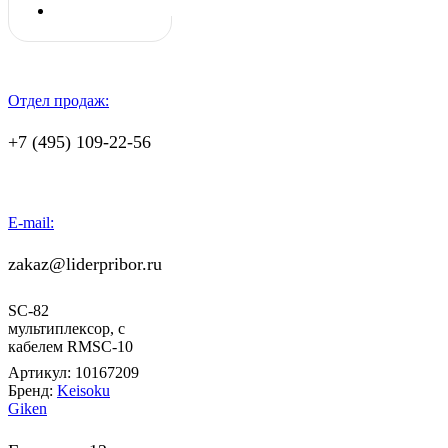
Отдел продаж:
+7 (495) 109-22-56
E-mail:
zakaz@liderpribor.ru
SC-82
мультиплексор, c
кабелем RMSC-10
Артикул:
10167209
Бренд:
Keisoku
Giken