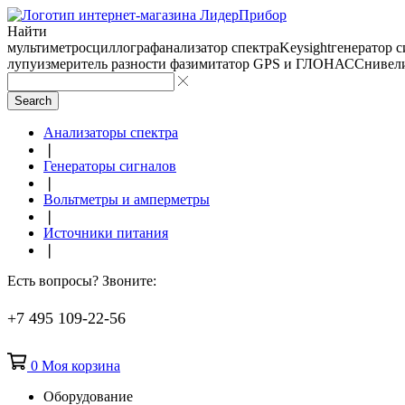
Найти
мультиметр
осциллограф
анализатор спектра
Keysight
генератор 
лупу
измеритель разности фаз
имитатор GPS и ГЛОНАСС
нивел
Search
Анализаторы спектра
❘
Генераторы сигналов
❘
Вольтметры и амперметры
❘
Источники питания
❘
Есть вопросы? Звоните:
+7 495 109-22-56
0
Моя корзина
Оборудование