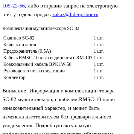
109-22-56
, либо отправив запрос на электронную
почту отдела продаж
zakaz@liderpribor.ru
Комплектация мультиплексора SC-82
Сканнер SC-82
1 шт.
Кабель питания
1 шт.
Предохранитель (0.5A)
1 шт.
Кабель RMSC-10 для соединения с RM-103
1 шт.
Коаксиальный кабель BPK1W-58
1 шт.
Руководство по эксплуатации
1 шт.
Коннектор
1 шт.
Внимание! Информация о комплектации товара
SC-82 мультиплексор, c кабелем RMSC-10 носит
ознакомительный характер, и может быть
изменена изготовителем без предварительного
уведомления. Подробную актуальную