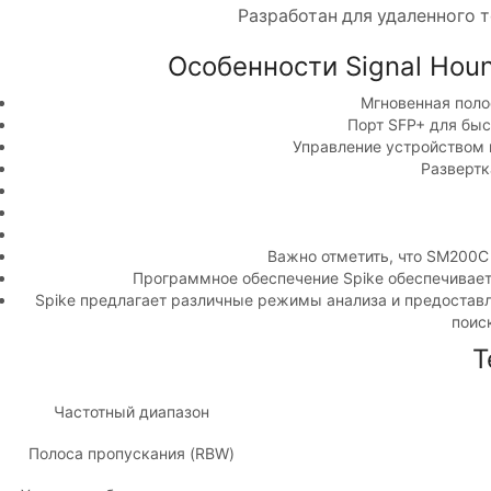
Разработан для удаленного 
Особенности Signal Hou
Мгновенная поло
Порт SFP+ для быс
Управление устройством 
Развертк
Важно отметить, что SM200C
Программное обеспечение Spike обеспечивает
Spike предлагает различные режимы анализа и предоставл
поис
Т
Частотный диапазон
Полоса пропускания (RBW)