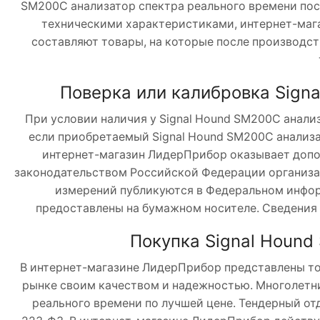
SM200C анализатор спектра реального времени пос
техническими характеристиками, интернет-маг
составляют товары, на которые после производст
Поверка или калибровка Sign
При условии наличия у Signal Hound SM200C анали
если приобретаемый Signal Hound SM200C анализа
интернет-магазин ЛидерПрибор оказывает допол
законодательством Российской Федерации организац
измерений публикуются в Федеральном инфор
предоставлены на бумажном носителе. Сведения 
Покупка Signal Hound
В интернет-магазине ЛидерПрибор представлены т
рынке своим качеством и надежностью. Многолетни
реального времени по лучшей цене. Тендерный от