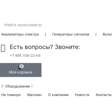
Найти
мультиметр
Анализаторы спектра
❘
Генераторы сигналов
❘
Воль
Есть вопросы? Звоните:
+7 495 109-22-56
0
Моя корзина
Оборудование
На главную
Магазин
О компании
Новости
Контакты