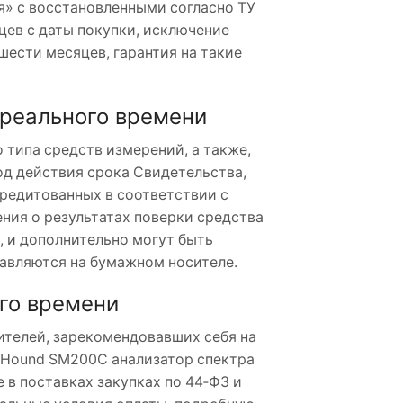
я» с восстановленными согласно ТУ
ев с даты покупки, исключение
шести месяцев, гарантия на такие
 реального времени
 типа средств измерений, а также,
од действия срока Свидетельства,
кредитованных в соответствии с
ния о результатах поверки средства
 и дополнительно могут быть
авляются на бумажном носителе.
го времени
телей, зарекомендовавших себя на
l Hound SM200C анализатор спектра
в поставках закупках по 44‑ФЗ и