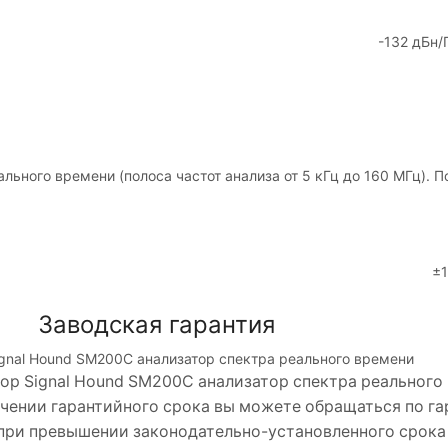
-132 дБн/
льного времени (полоса частот анализа от 5 кГц до 160 МГц). П
±
Заводская гарантия
ignal Hound SM200C анализатор спектра реального времени
ор Signal Hound SM200C анализатор спектра реального
ечении гарантийного срока вы можете обращаться по гар
 при превышении законодательно-установленного срока 