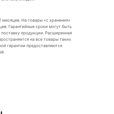
 месяцев. На товары «с хранения»
цев. Гарантийные сроки могут быть
а поставку продукции. Расширенная
пространяется на все товары таких
ной гарантии предоставляются
ей.
ы