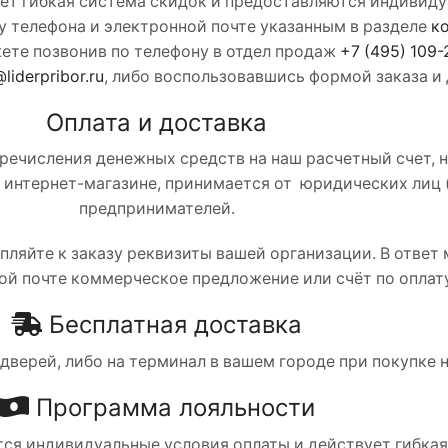
ет гибкая система скидок и предоставляются индивид
 телефона и электронной почте указанным в разделе
к
ете позвонив по телефону в отдел продаж
+7 (495) 109-
liderpribor.ru
, либо воспользовавшись формой заказа и 
Оплата и доставка
речисления денежных средств на наш расчетный счет, 
м интернет-магазине, принимается от юридических лиц 
предпринимателей.
епляйте к заказу реквизиты вашей организации. В отве
ой почте коммерческое предложение или счёт по оплату
Бесплатная доставка
дверей, либо на терминал в вашем городе при покупке на
Программа лояльности
ся индивидуальные условия оплаты и действует гибкая