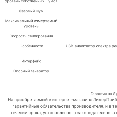
Уровень собственных шумов
Фазовый шум
Максимальный измеряемый
уровень
Скорость свипирования
Особенности
USB-анализатор спектра реа
Интерфейс
Опорный генератор
Гарантия на S
На приобретаемый в интернет-магазине ЛидерПриб
гарантийные обязательства производителя, и в т
течении срока, установленного законодательно, а