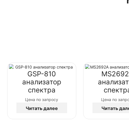
GSP-810
MS269
анализатор
анализа
спектра
спектр
Цена по запросу
Цена по запр
Читать далее
Читать дал