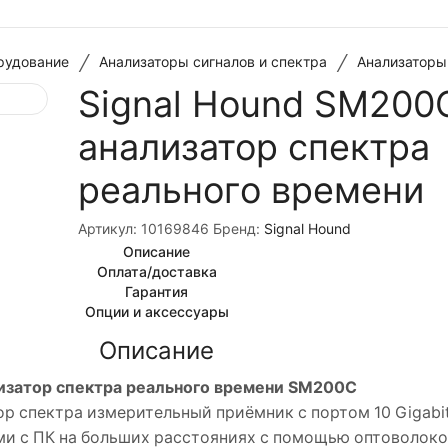
/
/
рудование
Анализаторы сигналов и спектра
Анализаторы
Signal Hound SM200
анализатор спектра
реального времени
Артикул:
10169846
Бренд:
Signal Hound
Описание
Оплата/доставка
Гарантия
Опции и аксессуары
Описание
изатор спектра реального времени SM200C
спектра измерительный приёмник с портом 10 Gigabit 
и с ПК на больших расстояниях с помощью оптоволокон