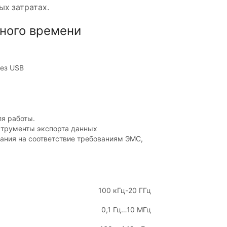
ых затратах.
ьного времени
рез USB
ля работы.
струменты экспорта данных
ания на соответствие требованиям ЭМС,
100 кГц-20 ГГц
0,1 Гц…10 МГц