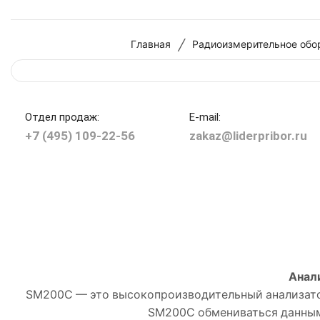
/
Главная
Радиоизмерительное обо
Отдел продаж:
E-mail:
+7 (495) 109-22-56
zakaz@liderpribor.ru
Анал
SM200C — это высокопроизводительный анализатор 
SM200C обмениваться данным