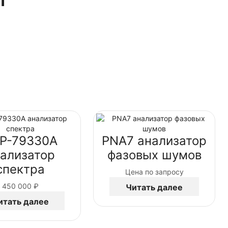
P-79330A
PNA7 анализатор
ализатор
фазовых шумов
спектра
Цена по запросу
450 000
₽
Читать далее
итать далее