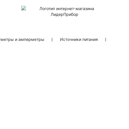
тметры и амперметры
❘
Источники питания
❘