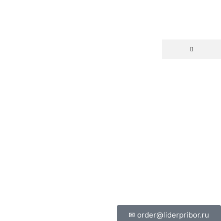
✉ order@liderpribor.ru