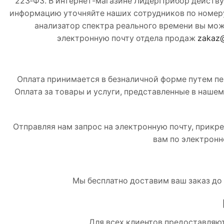
223‑ФЗ. В интернет-магазине ЛидерПрибор действу
информацию уточняйте наших сотрудников по номеру
анализатор спектра реального времени вы мож
электронную почту отдела продаж
zakaz@
Оплата принимается в безналичной форме путем пе
Оплата за товары и услуги, представленные в наше
Отправляя нам запрос на электронную почту, прикр
вам по электронн
Мы бесплатно доставим ваш заказ до 
Для всех клиентов предоставляют