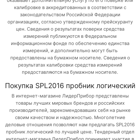
оказывает дополнительную услугу по его поверке или
калибровке в аккредитованных в соответствии с
законодательством Российской Федерации
организациях, согласно утвержденному прейскуранту
цен. Сведения о результатах поверки средства
измерений публикуются в Федеральном
информационном фонде по обеспечению единства
измерений, и дополнительно могут быть
предоставлены на бумажном носителе. Сведения о
результатах калибровки средства измерений
предоставляются на бумажном носителе.
Покупка SPL2016 пробник логический
В интернет-магазине ЛидерПрибор представлены
товары лучших мировых брендов и российских
производителей, зарекомендовавших себя на рынке
своим качеством и надежностью. Многолетние
деловые отношения позволяют нам предлагать SPL2016
пробник логический по лучшей цене. Тендерный отдел
интернет-магазина ЛидерПрибор принимает участие в