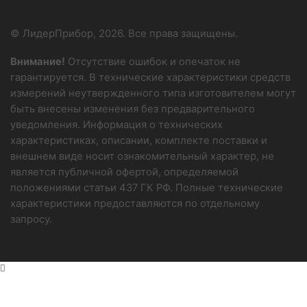
© ЛидерПрибор, 2026. Все права защищены.
Внимание!
Отсутствие ошибок и опечаток не
гарантируется. В технические характеристики средств
измерений неутвержденного типа изготовителем могут
быть внесены изменения без предварительного
уведомления. Информация о технических
характеристиках, описании, комплекте поставки и
внешнем виде носит ознакомительный характер, не
является публичной офертой, определяемой
положениями статьи 437 ГК РФ. Полные технические
характеристики предоставляются по отдельному
запросу.