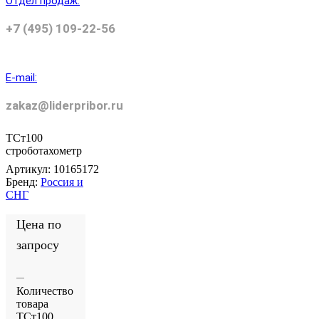
Отдел продаж:
+7 (495) 109-22-56
E-mail:
zakaz@liderpribor.ru
ТСт100
строботахометр
Артикул:
10165172
Бренд:
Россия и
СНГ
Цена по
запросу
Количество
товара
ТСт100