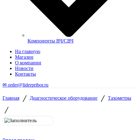
Компоненты ВЧ/СВЧ
На главную
Магазин
О компании
Новости
Контакты
✉ order@liderpribor.ru
/
/
Главная
Диагностическое оборудование
Тахометры
/