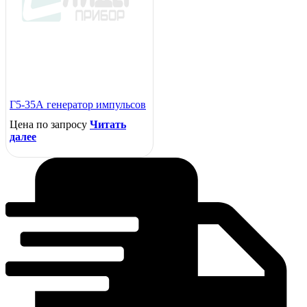
Г5-35А генератор импульсов
Цена по запросу
Читать
далее