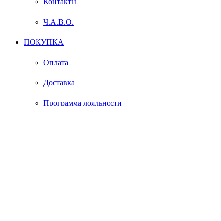
Контакты
Ч.А.В.О.
ПОКУПКА
Оплата
Доставка
Программа лояльности
УСЛУГИ
Ремонт
Сервисное обслуживание
Поверка/калибровка
ГАРАНТИЯ