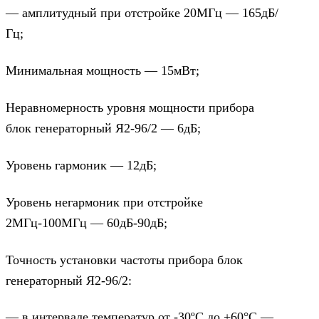
— амплитудный при отстройке 20МГц — 165дБ/
Гц;
Минимальная мощность — 15мВт;
Неравномерность уровня мощности прибора
блок генераторный Я2-96/2 — 6дБ;
Уровень гармоник — 12дБ;
Уровень негармоник при отстройке
2МГц-100МГц — 60дБ-90дБ;
Точность установки частоты прибора блок
генераторный Я2-96/2:
— в интервале температур от -30ºС до +60°С —