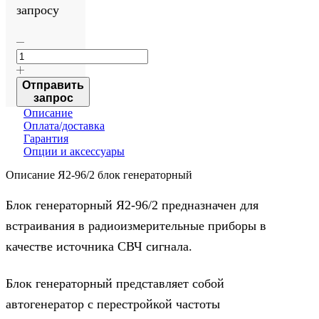
запросу
Количество
товара
Я2-
96/2
Отправить
блок
запрос
генераторный
Описание
Оплата/доставка
Гарантия
Опции и аксессуары
Описание Я2-96/2 блок генераторный
Блок генераторный Я2-96/2 предназначен для
встраивания в радиоизмерительные приборы в
качестве источника СВЧ сигнала.
Блок генераторный представляет собой
автогенератор с перестройкой частоты