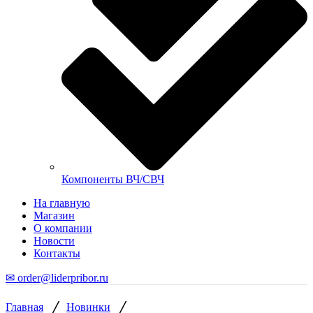
Компоненты ВЧ/СВЧ
На главную
Магазин
О компании
Новости
Контакты
✉ order@liderpribor.ru
/
/
Главная
Новинки