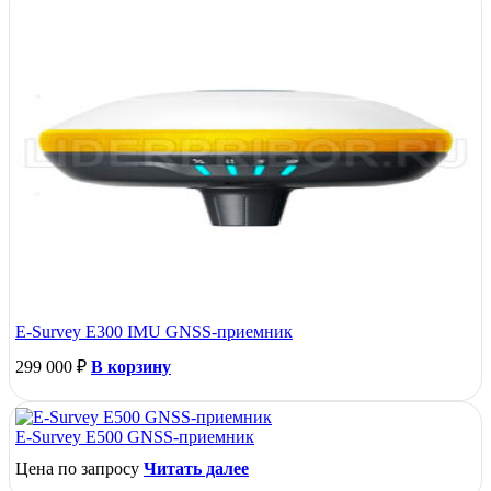
E-Survey E300 IMU GNSS-приемник
299 000
₽
В корзину
E-Survey E500 GNSS-приемник
Цена по запросу
Читать далее