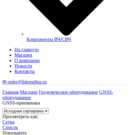
Компоненты ВЧ/СВЧ
На главную
Магазин
О компании
Новости
Контакты
✉ order@liderpribor.ru
Главная
Магазин
Геодезическое оборудование
GNSS-
оборудование
GNSS-приемники
Просмотреть как:
Сетка
Список
Показывать