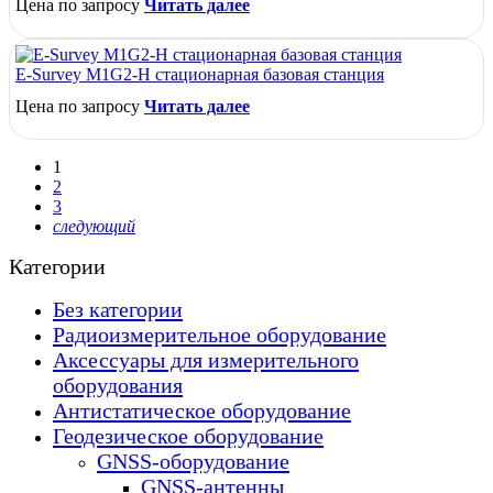
Цена по запросу
Читать далее
E-Survey M1G2-H стационарная базовая станция
Цена по запросу
Читать далее
1
2
3
следующий
Категории
Без категории
Радиоизмерительное оборудование
Аксессуары для измерительного
оборудования
Антистатическое оборудование
Геодезическое оборудование
GNSS-оборудование
GNSS-антенны