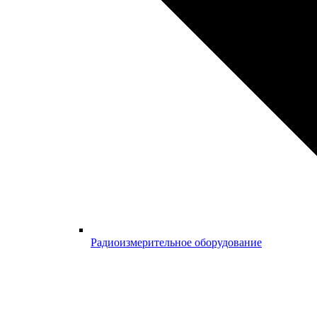
Радиоизмерительное оборудование