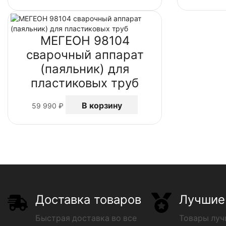
МЕГЕОН 98104
сварочный аппарат
(паяльник) для
пластиковых труб
В корзину
59 990
₽
Доставка товаров
Лучшие
Быстрая доставка во все
Товары лу