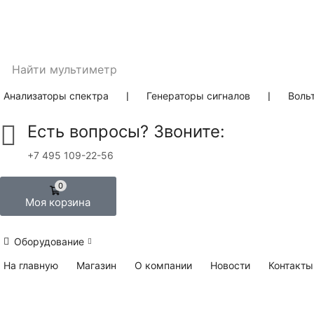
Найти
мультиметр
Анализаторы спектра
❘
Генераторы сигналов
❘
Воль
Есть вопросы? Звоните:
+7 495 109-22-56
0
Моя корзина
Оборудование
На главную
Магазин
О компании
Новости
Контакты