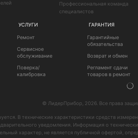
телей
Профессиональная команда
специалистов
УСЛУГИ
ГАРАНТИЯ
Ремонт
Гарантийные
обязательства
Сервисное
обслуживание
Возврат и обмен
Поверка/
Регламент сдачи
калибровка
товаров в ремонт
© ЛидерПрибор, 2026. Все права защ
руется. В технические характеристики средств измере
едварительного уведомления. Информация о технически
ельный характер, не является публичной офертой, опр