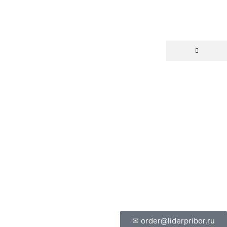
✉ order@liderpribor.ru