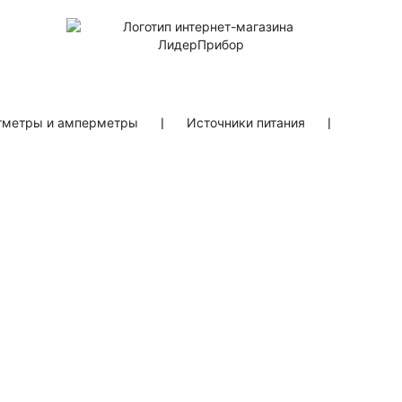
тметры и амперметры
❘
Источники питания
❘