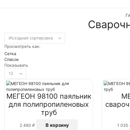
Г
Сварочн
Просмотреть как:
Сетка
Список
Показывать
МЕГЕОН 98100 паяльник
МЕ
для полипропиленовых
свароч
труб
В корзину
2 490
₽
1 035