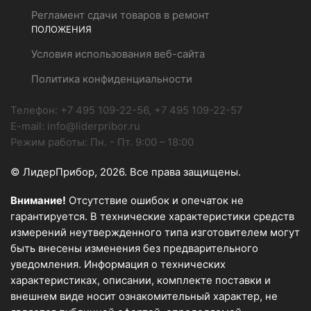
Регламент сдачи товаров в ремонт
ПОЛОЖЕНИЯ
Условия использования веб-сайта
Политика конфиденциальности
Телефон:
+7 495 109-22-56, +7 495 109-22-57
E-mail:
info@liderpribor.ru
Режим работы:
Пн. - Пт. 9:00 – 18:00
© ЛидерПрибор, 2026. Все права защищены.
Внимание!
Отсутствие ошибок и опечаток не
гарантируется. В технические характеристики средств
измерений неутвержденного типа изготовителем могут
быть внесены изменения без предварительного
уведомления. Информация о технических
характеристиках, описании, комплекте поставки и
внешнем виде носит ознакомительный характер, не