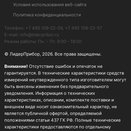
Условия использования веб-сайта
Политика конфиденциальности
Телефон:
+7 495 109-22-56, +7 495 109-22-57
E-mail:
info@liderpribor.ru
Режим работы:
Пн. - Пт. 9:00 – 18:00
© ЛидерПрибор, 2026. Все права защищены.
Внимание!
Отсутствие ошибок и опечаток не
гарантируется. В технические характеристики средств
измерений неутвержденного типа изготовителем могут
быть внесены изменения без предварительного
уведомления. Информация о технических
характеристиках, описании, комплекте поставки и
внешнем виде носит ознакомительный характер, не
является публичной офертой, определяемой
положениями статьи 437 ГК РФ. Полные технические
характеристики предоставляются по отдельному