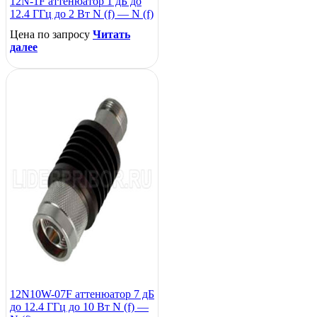
12N-1F аттенюатор 1 дБ до
12.4 ГГц до 2 Вт N (f) — N (f)
Цена по запросу
Читать
далее
12N10W-07F аттенюатор 7 дБ
до 12.4 ГГц до 10 Вт N (f) —