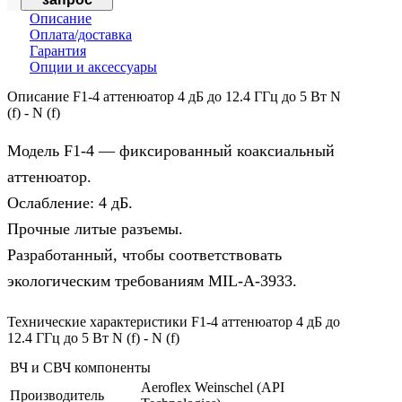
Описание
Оплата/доставка
Гарантия
Опции и аксессуары
Описание F1-4 аттенюатор 4 дБ до 12.4 ГГц до 5 Вт N
(f) - N (f)
Модель F1-4 — фиксированный коаксиальный
аттенюатор.
Ослабление: 4 дБ.
Прочные литые разъемы.
Разработанный, чтобы соответствовать
экологическим требованиям MIL-A-3933.
Технические характеристики F1-4 аттенюатор 4 дБ до
12.4 ГГц до 5 Вт N (f) - N (f)
ВЧ и СВЧ компоненты
Aeroflex Weinschel (API
Производитель