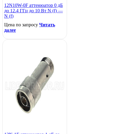
12N10W-0F аттенюатор 0 дБ
до 12.4 ГГц до 10 Вт N (f) —
N (f)
Цена по запросу
Читать
далее