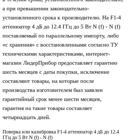
а при превышении законодательно-
установленного срока к производителю. На F1-4
аттенюатор 4 дБ до 12.4 ГГц до 5 Вт N (f) - N (f)
поставляемый по параллельному импорту, либо
«с хранения» с восстановленными согласно ТУ
техническими характеристиками, интернет-
магазин ЛидерПрибор предоставляет гарантию
шесть месяцев с даты покупки, исключение
составляют товары, на которые после
производства изготовителем был заявлен
гарантийный срок менее шести месяцев,
гарантия на такие товары составляет
четырнадцать дней.
Поверка или калибровка F1-4 аттенюатор 4 дБ до 12.4
ГГц до 5 Вт N (f) - N (f)