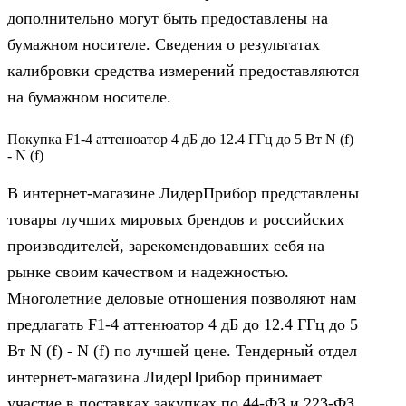
дополнительно могут быть предоставлены на
бумажном носителе. Сведения о результатах
калибровки средства измерений предоставляются
на бумажном носителе.
Покупка F1-4 аттенюатор 4 дБ до 12.4 ГГц до 5 Вт N (f)
- N (f)
В интернет-магазине ЛидерПрибор представлены
товары лучших мировых брендов и российских
производителей, зарекомендовавших себя на
рынке своим качеством и надежностью.
Многолетние деловые отношения позволяют нам
предлагать F1-4 аттенюатор 4 дБ до 12.4 ГГц до 5
Вт N (f) - N (f) по лучшей цене. Тендерный отдел
интернет-магазина ЛидерПрибор принимает
участие в поставках закупках по 44‑ФЗ и 223‑ФЗ.