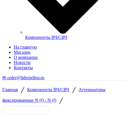
Компоненты ВЧ/СВЧ
На главную
Магазин
О компании
Новости
Контакты
✉ order@liderpribor.ru
/
/
Главная
Компоненты ВЧ/СВЧ
Аттенюаторы
/
фиксированные N (f) - N (f)