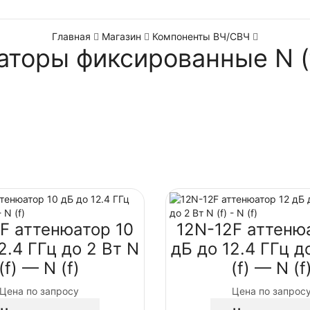
Главная
Магазин
Компоненты ВЧ/СВЧ
торы фиксированные N (f)
F аттенюатор 10
12N-12F аттеню
2.4 ГГц до 2 Вт N
дБ до 12.4 ГГц д
(f) — N (f)
(f) — N (f
Цена по запросу
Цена по запрос