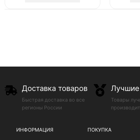
Доставка товаров
Лучшие
Быстрая доставка во все
Товары лу
регионы России
производи
ИНФОРМАЦИЯ
ПОКУПКА