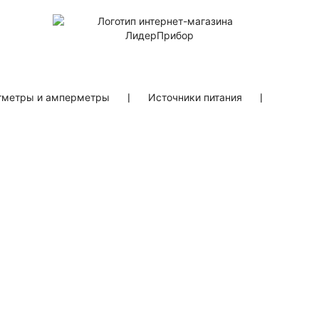
тметры и амперметры
❘
Источники питания
❘