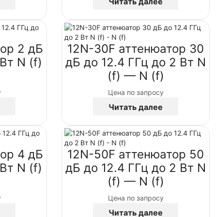
Читать далее
ор 2 дБ
12N-30F аттенюатор 30
Вт N (f)
дБ до 12.4 ГГц до 2 Вт N
(f) — N (f)
у
Цена по запросу
Читать далее
ор 4 дБ
12N-50F аттенюатор 50
Вт N (f)
дБ до 12.4 ГГц до 2 Вт N
(f) — N (f)
у
Цена по запросу
Читать далее