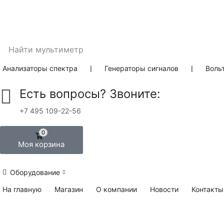
Найти
мультиметр
Анализаторы спектра
❘
Генераторы сигналов
❘
Воль
Есть вопросы? Звоните:
+7 495 109-22-56
0
Моя корзина
Оборудование
На главную
Магазин
О компании
Новости
Контакты