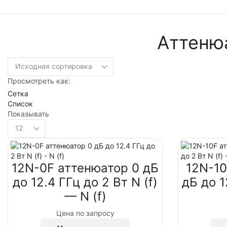
Аттенюа
Просмотреть как:
Сетка
Список
Показывать
12N-0F аттенюатор 0 дБ
12N-10
до 12.4 ГГц до 2 Вт N (f)
дБ до 1
— N (f)
Цена по запросу