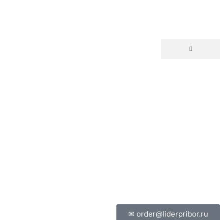
✉ order@liderpribor.ru