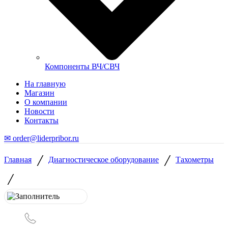
Компоненты ВЧ/СВЧ
На главную
Магазин
О компании
Новости
Контакты
✉ order@liderpribor.ru
/
/
Главная
Диагностическое оборудование
Тахометры
/