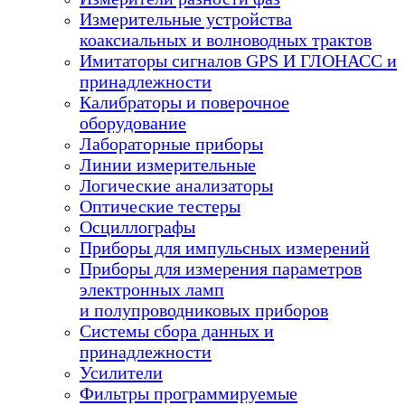
Измерительные устройства
коаксиальных и волноводных трактов
Имитаторы сигналов GPS И ГЛОНАСС и
принадлежности
Калибраторы и поверочное
оборудование
Лабораторные приборы
Линии измерительные
Логические анализаторы
Оптические тестеры
Осциллографы
Приборы для импульсных измерений
Приборы для измерения параметров
электронных ламп
и полупроводниковых приборов
Системы сбора данных и
принадлежности
Усилители
Фильтры программируемые