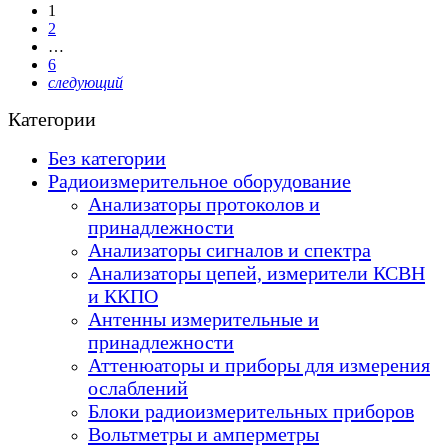
1
2
…
6
следующий
Категории
Без категории
Радиоизмерительное оборудование
Анализаторы протоколов и
принадлежности
Анализаторы сигналов и спектра
Анализаторы цепей, измерители КСВН
и ККПО
Антенны измерительные и
принадлежности
Аттенюаторы и приборы для измерения
ослаблений
Блоки радиоизмерительных приборов
Вольтметры и амперметры