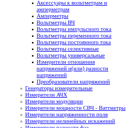
Аксессуары к вольтметрам и
амперметрам
Амперметры
Вольтметры ВЧ
Вольтметры импульсного тока
Вольтметры переменного тока
Вольтметры постоянного тока
Вольтметры селективные
Вольтметры универсальные
Измерители отношения
напряжений и(или) разности
напряжений
Преобразователи напряжений
Генераторы измерительные
Измерители АЧХ
Измерители модуляции
Измерители мощности СВЧ - Ваттметры
Измерители напряженности поля
Измерители нелинейных искажений
Измерители разности фаз