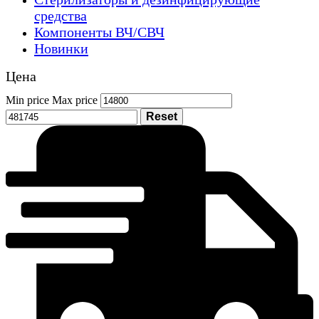
средства
Компоненты ВЧ/СВЧ
Новинки
Цена
Min price
Max price
Reset