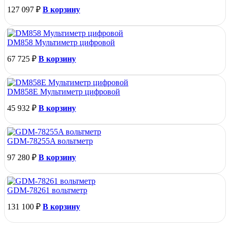
127 097
₽
В корзину
DM858 Мультиметр цифровой
67 725
₽
В корзину
DM858E Мультиметр цифровой
45 932
₽
В корзину
GDM-78255A вольтметр
97 280
₽
В корзину
GDM-78261 вольтметр
131 100
₽
В корзину