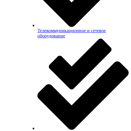
Телекоммуникационное и сетевое
оборудование